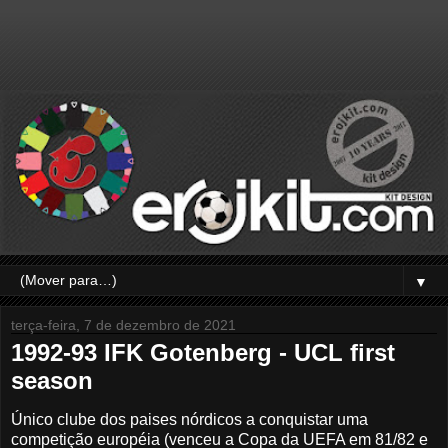
▼
terça-feira, 7 de dezembro de 2021
1992-93 IFK Gotenberg - UCL first
season
Único clube dos paises nórdicos a conquistar uma
competição européia (venceu a Copa da UEFA em 81/82 e