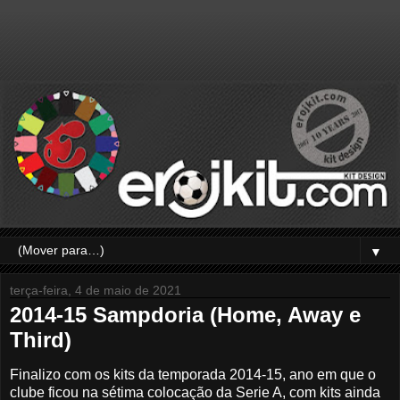
▼
terça-feira, 4 de maio de 2021
2014-15 Sampdoria (Home, Away e
Third)
Finalizo com os kits da temporada 2014-15, ano em que o
clube ficou na sétima colocação da Serie A, com kits ainda