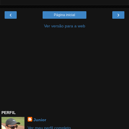
‹
›
Página inicial
Ver versão para a web
PERFIL
Junior
Ver meu perfil completo