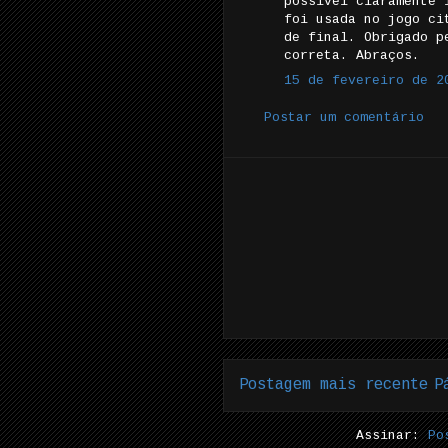
possível claramente 
foi usada no jogo ci
de final. Obrigado p
correta. Abraços.
15 de fevereiro de 2
Postar um comentário
Postagem mais recente
P
Assinar:
Po