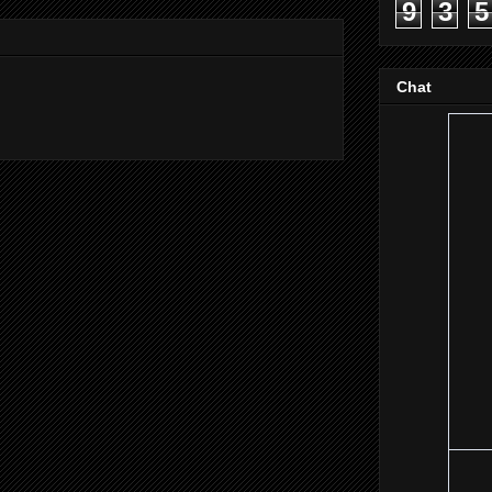
9
3
5
Chat