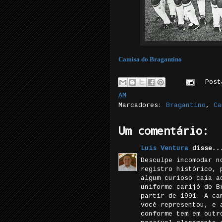
Camisa do Bragantino
Pos
AM
Marcadores:
Bragantino
,
Ca
Um comentário:
Luis Ventura
disse..
Desculpe incomodar n
registro histórico, 
algum curioso caia a
uniforme carijó do B
partir de 1991. A ca
você representou, e 
conforme tem em outr