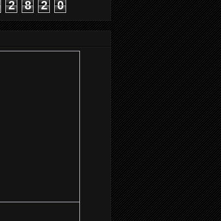
2
8
2
0