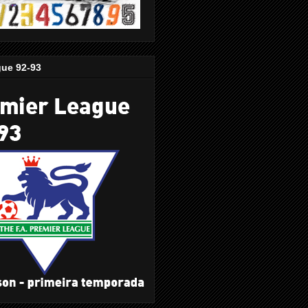
gue 92-93