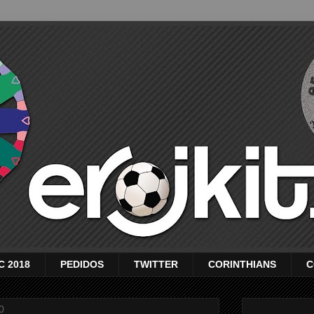
C 2018
PEDIDOS
TWITTER
CORINTHIANS
C
0