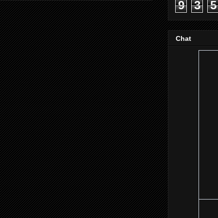
9
3
5
Chat