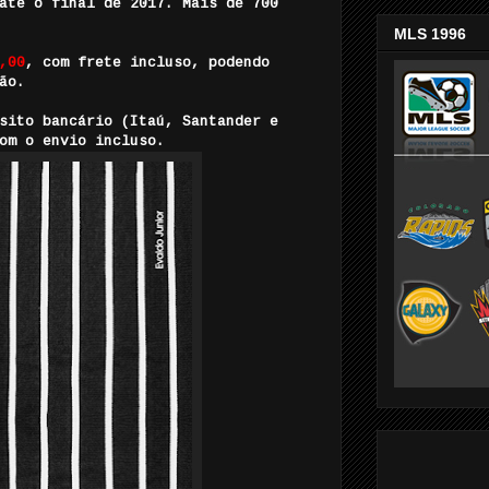
até o final de 2017. Mais de 700
MLS 1996
,00
, com frete incluso, podendo
ão.
sito bancário (Itaú, Santander e
om o envio incluso.