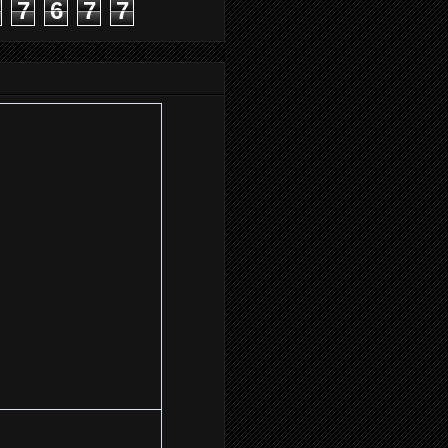
7
6
7
7