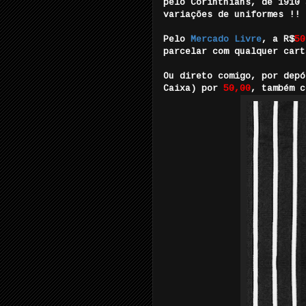
pelo Corinthians, de 1910 
variações de uniformes !!
Pelo
Mercado Livre
, a R$
5
0
parcelar com qualquer cart
Ou direto comigo, por depó
Caixa) por
50,00
, também c