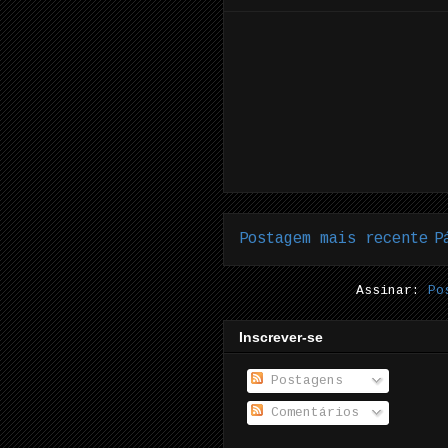
Postagem mais recente
P
Assinar:
Po
Inscrever-se
Postagens
Comentários