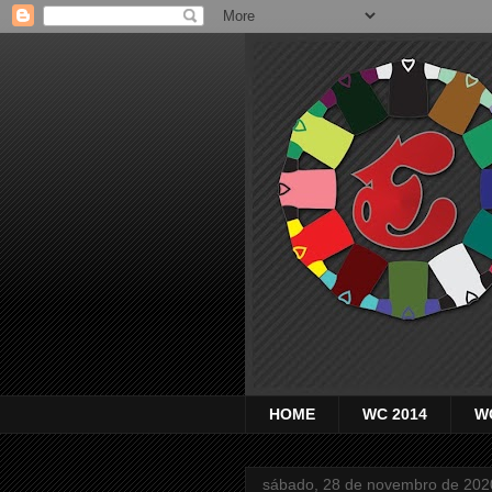
HOME
WC 2014
W
sábado, 28 de novembro de 202