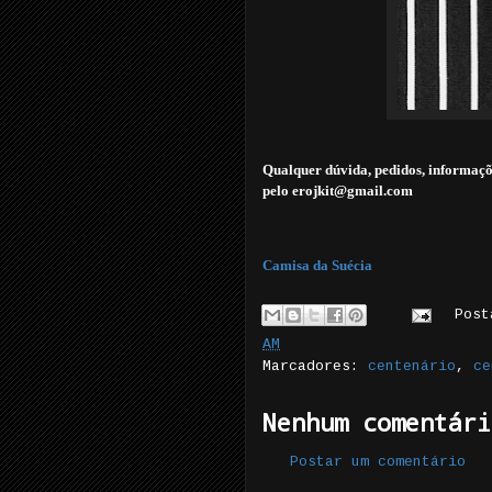
Qualquer dúvida, pedidos, informaçõ
pelo erojkit@gmail.com
Camisa da Suécia
Pos
AM
Marcadores:
centenário
,
ce
Nenhum comentári
Postar um comentário