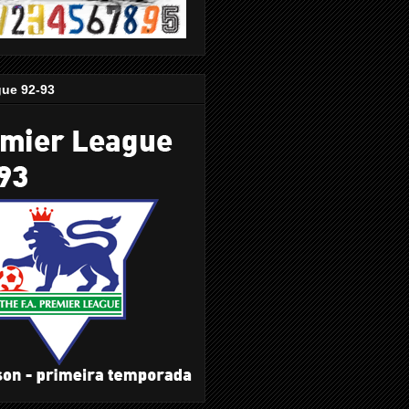
gue 92-93