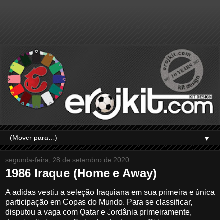
▼
segunda-feira, 28 de setembro de 2020
1986 Iraque (Home e Away)
A adidas vestiu a seleção Iraquiana em sua primeira e única
participação em Copas do Mundo. Para se classificar,
disputou a vaga com Qatar e Jordânia primeiramente,