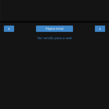
‹
›
Página inicial
Ver versão para a web