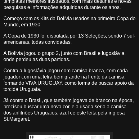
templates melhores ilustrados, com mais detalhes e novas
pesquisas e informações adquiridas durante os anos.
Começo com os Kits da Bolívia usados na primeira Copa do
Mundo, em 1930.
A Copa de 1930 foi disputada por 13 Seleções, sendo 7 sul-
americanas, todas convidadas.
A Bolívia jogou o grupo 2, junto com Brasil e Iugoslávia,
onde perdeu as duas partidas.
Contra a Iugoslávia jogou com camisa branca, com cada
jogador com uma letra bem grande na frente da camisa
formando VIVA URUGUAY, como forma de buscar apoio da
torcida Uruguaia.
Já contra o Brasil, que também jogava de branco na época,
precisou buscar uma nova cor, e a usada seria a camisa
dos anfitriões Uruguaios, azul celeste feita pela inglesa
St.Margaret.