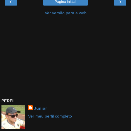
‹
›
Página inicial
Ver versão para a web
PERFIL
Junior
Ver meu perfil completo