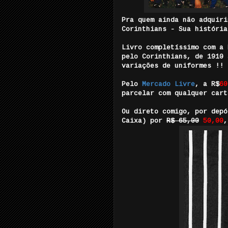
Pra quem ainda não adquiri
Corinthians - Sua história
Livro completíssimo com a 
pelo Corinthians, de 1910 
variações de uniformes !!
Pelo
Mercado Livre
, a R$
60
parcelar com qualquer cart
Ou direto comigo, por depó
Caixa) por
R$ 65,00
50,00
,