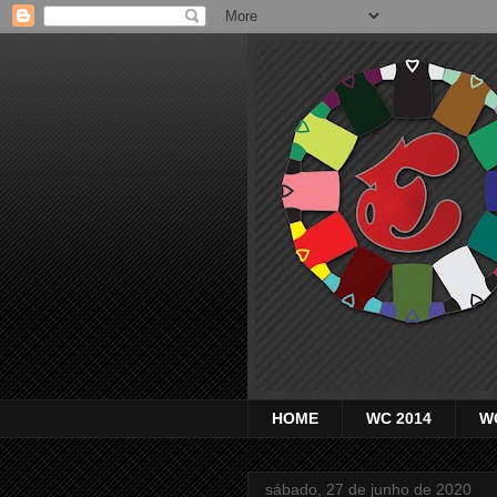
HOME
WC 2014
W
sábado, 27 de junho de 2020