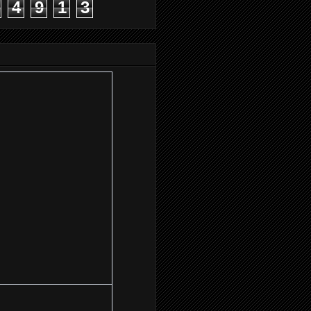
4
9
1
3