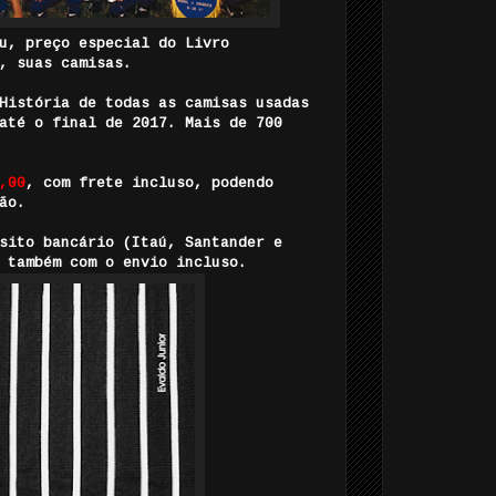
u, preço especial do Livro
, suas camisas.
História de todas as camisas usadas
até o final de 2017. Mais de 700
,00
, com frete incluso, podendo
ão.
sito bancário (Itaú, Santander e
 também com o envio incluso.