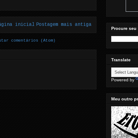
ágina inicial
Postagem mais antiga
Procure seu 
star comentários (Atom)
Translate
Powered by
Meu outro pr