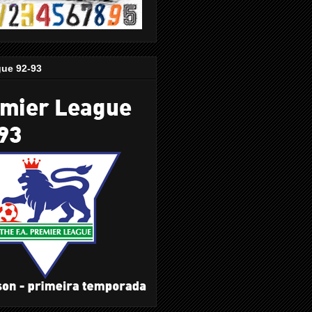
gue 92-93