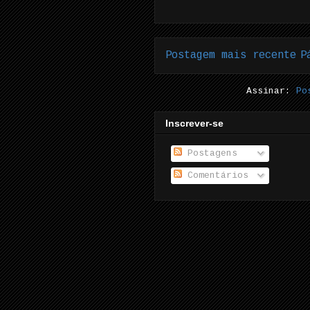
Postagem mais recente
P
Assinar:
Po
Inscrever-se
Postagens
Comentários