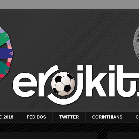
C 2018
PEDIDOS
TWITTER
CORINTHIANS
C