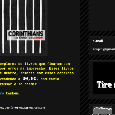
e-mail
erojkit@gmai
emplares de livros que ficaram com
por erros na impressão. Esses livros
e dentro, somente com esses detalhes
30,00
 vendendo a
, com envio
ressar é só chamar !!
re
também.
es, por favor entrar em contato