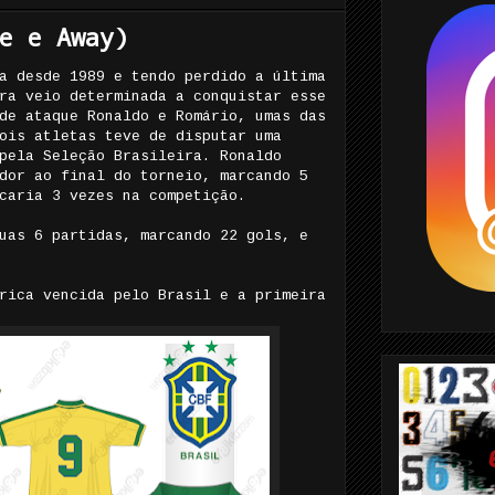
e e Away)
a desde 1989 e tendo perdido a última
ra veio determinada a conquistar esse
de ataque Ronaldo e Romário, umas das
ois atletas teve de disputar uma
pela Seleção Brasileira. Ronaldo
dor ao final do torneio, marcando 5
caria 3 vezes na competição.
uas 6 partidas, marcando 22 gols, e
rica vencida pelo Brasil e a primeira