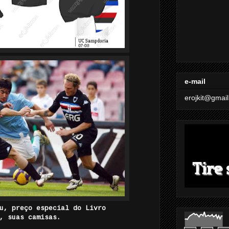
e-mail
erojkit@gmai
u, preço especial do Livro
, suas camisas.