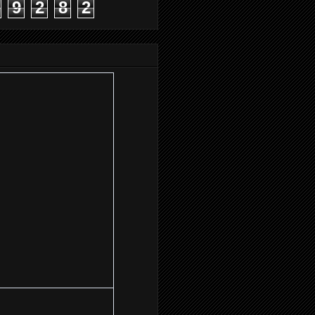
9
2
8
2