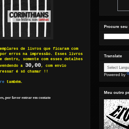
Procure seu 
emplares de livros que ficaram com
por erros na impressão. Esses livros
Translate
e dentro, somente com esses detalhes
30,00
 vendendo a
, com envio
ressar é só chamar !!
Powered by
re
também.
Meu outro pr
es, por favor entrar em contato