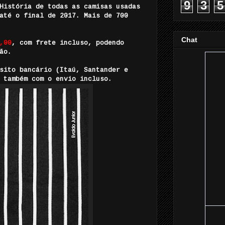
9
3
5
História de todas as camisas usadas
até o final de 2017. Mais de 700
Chat
,00
, com frete incluso, podendo
ão.
sito bancário (Itaú, Santander e
 também com o envio incluso.