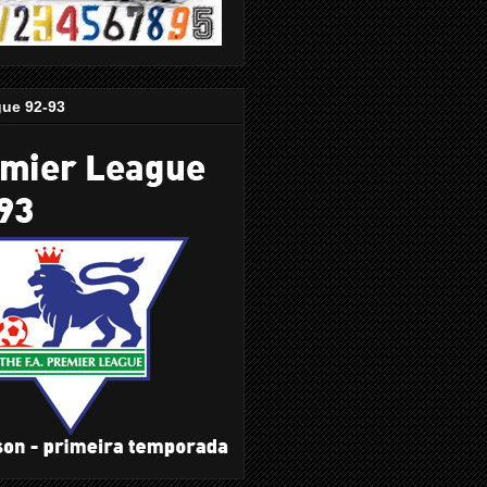
gue 92-93