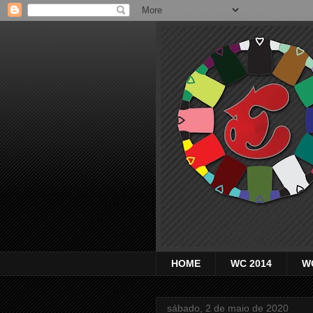
HOME
WC 2014
W
sábado, 2 de maio de 2020