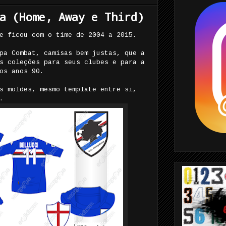
a (Home, Away e Third)
e ficou com o time de 2004 a 2015.
pa Combat, camisas bem justas, que a
s coleções para seus clubes e para a
os anos 90.
s moldes, mesmo template entre si,
.