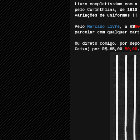
Livro completíssimo com a 
pelo Corinthians, de 1910 
variações de uniformes !!
Pelo
Mercado Livre
, a R$
60
parcelar com qualquer cart
Ou direto comigo, por depó
Caixa) por
R$ 65,00
50,00
,