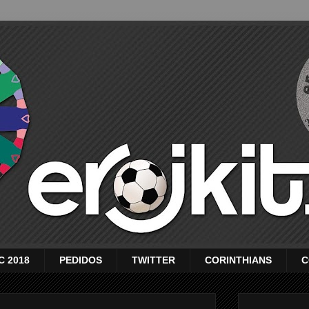
C 2018
PEDIDOS
TWITTER
CORINTHIANS
C