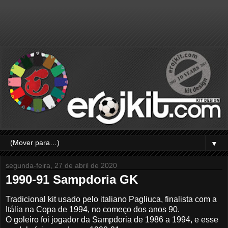
▼
segunda-feira, 27 de abril de 2020
1990-91 Sampdoria GK
Tradicional kit usado pelo italiano Pagliuca, finalista com a
Itália na Copa de 1994, no começo dos anos 90.
O goleiro foi jogador da Sampdoria de 1986 a 1994, e esse