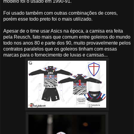
modelo foi o usado em 1990-91.
Foi usado também com outras combinações de cores,
porém esse todo preto foi o mais utilizado.
Apesar de o time usar Asics na época, a camisa era feita
pela Reusch, fato mais que comum entre goleiros do mundo
todo nos anos 80 e parte dos 90, muito provavelmente pelos
contratos paralelos que os goleiros tinham com essas
marcas para o fornecimento de luvas e camisas...