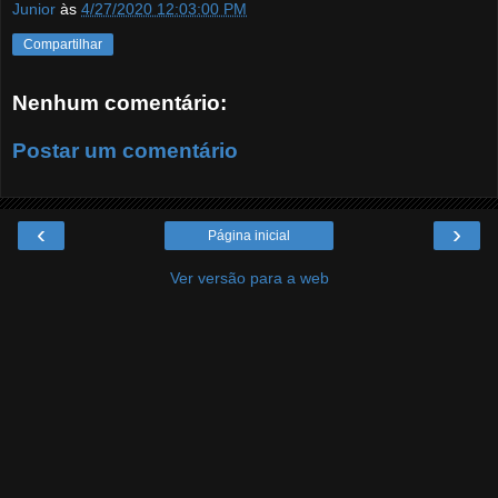
Junior
às
4/27/2020 12:03:00 PM
Compartilhar
Nenhum comentário:
Postar um comentário
‹
›
Página inicial
Ver versão para a web