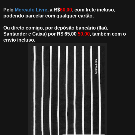
Pelo
Mercado Livre
, a R$
60,00
, com frete incluso,
podendo parcelar com qualquer cartão.
Ou direto comigo, por depósito bancário (Itaú,
Santander e Caixa) por
R$ 65,00
50,00
, também com o
envio incluso.