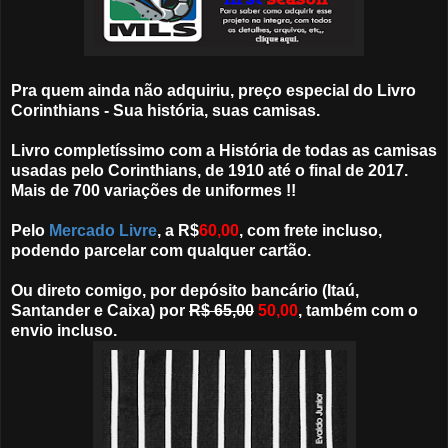
Pra quem ainda não adquiriu, preço especial do Livro
Corinthians - Sua história, suas camisas.
Livro completíssimo com a História de todas as camisas
usadas pelo Corinthians, de 1910 até o final de 2017.
Mais de 700 variações de uniformes !!
Pelo
Mercado Livre
, a R$
60,00
, com frete incluso,
podendo parcelar com qualquer cartão.
Ou direto comigo, por depósito bancário (Itaú,
Santander e Caixa) por
R$ 65,00
50,00
, também com o
envio incluso.