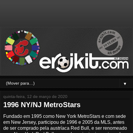
▼
quinta-feira, 12 de março de 2020
1996 NY/NJ MetroStars
Fundado em 1995 como New York MetroStars e com sede
em New Jersey, participou de 1996 e 2005 da MLS, antes
de ser comprado pela austríaca Red Bull, e ser renomeado