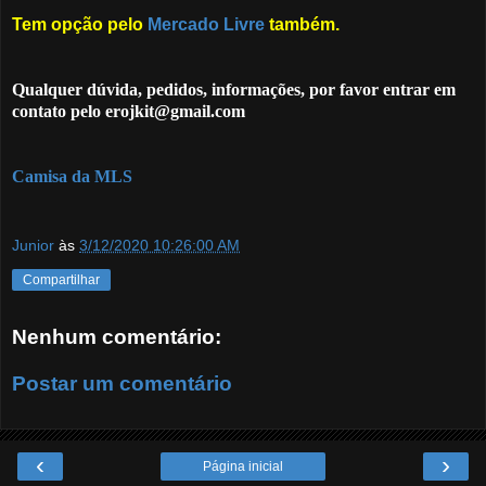
Tem opção pelo
Mercado Livre
também.
Qualquer dúvida, pedidos, informações, por favor entrar em
contato pelo erojkit@gmail.com
Camisa da MLS
Junior
às
3/12/2020 10:26:00 AM
Compartilhar
Nenhum comentário:
Postar um comentário
‹
›
Página inicial