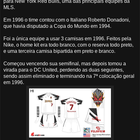
para New York Red Bulls, uma das principais equipes da
MLS.
Em 1996 o time contou com o Italiano Roberto Donadoni,
que havia disputado a Copa do Mundo em 1994.
Foi a única equipe a usar 3 camisas em 1996. Feitos pela
Nike, o home kit era todo branco, com o reserva todo preto,
e uma terceira camisa bipartida em preto e branco.
Começou vencendo sua semifinal, mas depois tomou a
virada para o DC United, perdendo as duas seguintes,
sendo assim eliminado e terminando na 7ª colocação geral
em 1996.