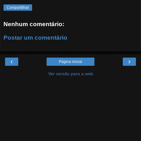
Compartilhar
Nenhum comentário:
Postar um comentário
‹
›
Página inicial
Ver versão para a web