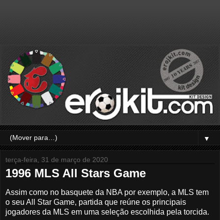
▼
terça-feira, 31 de março de 2020
1996 MLS All Stars Game
Assim como no basquete da NBA por exemplo, a MLS tem
o seu All Star Game, partida que reúne os principais
jogadores da MLS em uma seleção escolhida pela torcida.