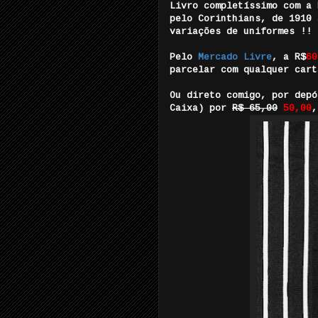
Livro completíssimo com a 
pelo Corinthians, de 1910 
variações de uniformes !!
Pelo
Mercado Livre
, a R$
60
parcelar com qualquer cart
Ou direto comigo, por depó
Caixa) por
R$ 65,00
50,00
,