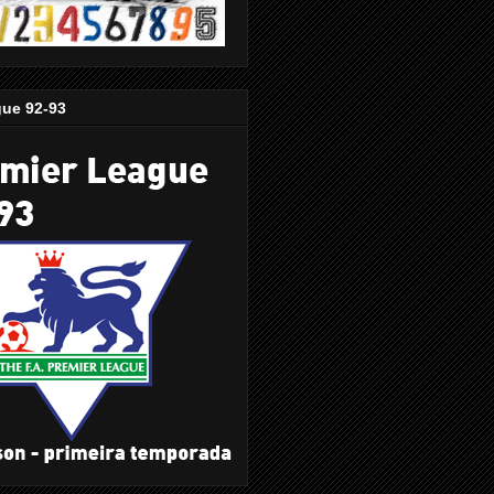
gue 92-93