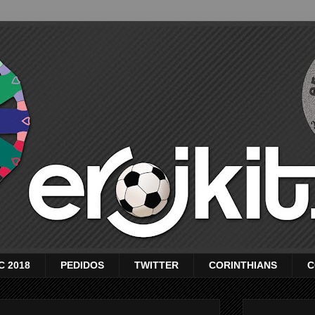
C 2018
PEDIDOS
TWITTER
CORINTHIANS
C