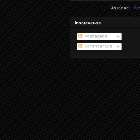
Assinar:
Po
Inscrever-se
Postagens
Comentários