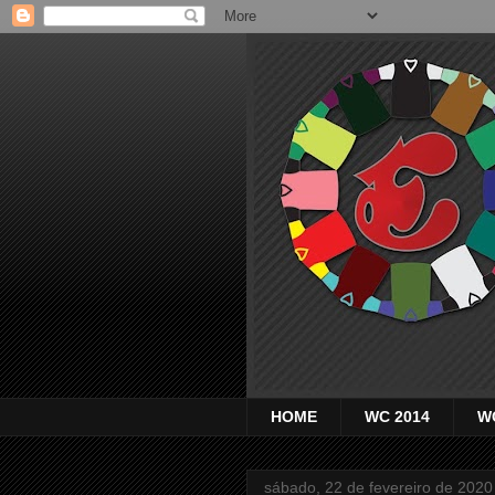
HOME
WC 2014
W
sábado, 22 de fevereiro de 2020