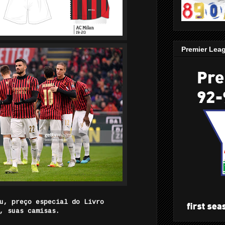
Premier Lea
u, preço especial do Livro
, suas camisas.