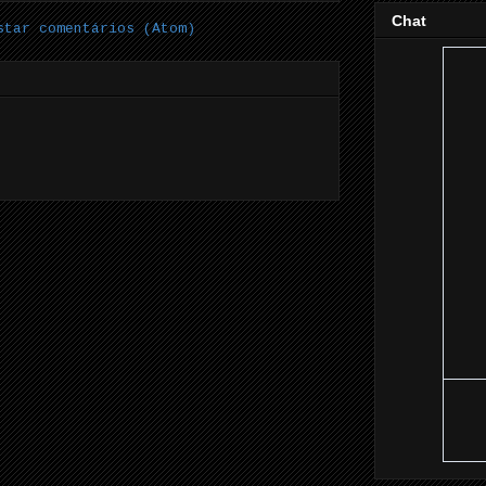
Chat
star comentários (Atom)