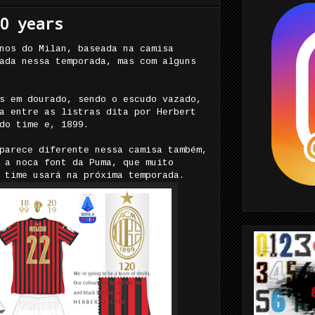
0 years
nos do Milan, baseada na camisa
ada nessa temporada, mas com alguns
s em dourado, sendo o escudo vazado,
a entre as listras dita por Herbert
do time e, 1899.
parece diferente nessa camisa também,
 a noca font da Puma, que muito
 time usará na próxima temporada.