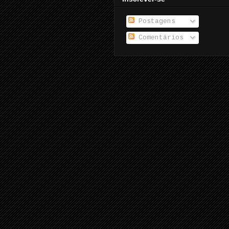
Postagens
Comentários