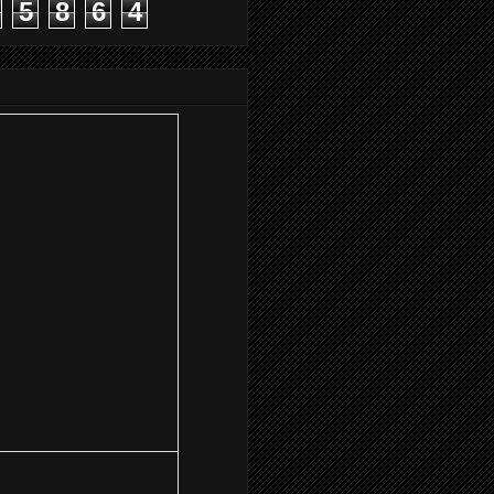
5
8
6
4