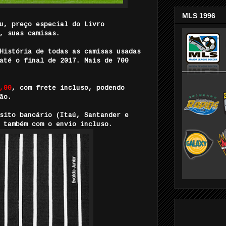
MLS 1996
u, preço especial do Livro
, suas camisas.
História de todas as camisas usadas
até o final de 2017. Mais de 700
,00
, com frete incluso, podendo
ão.
sito bancário (Itaú, Santander e
 também com o envio incluso.