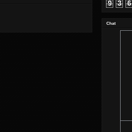
9
3
6
Chat