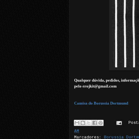
Qualquer dúvida, pedidos, informaçõ
pelo erojkit@gmail.com
Camisa do Borussia Dortmund
Pos
AM
Marcadores:
Borussia Dortm