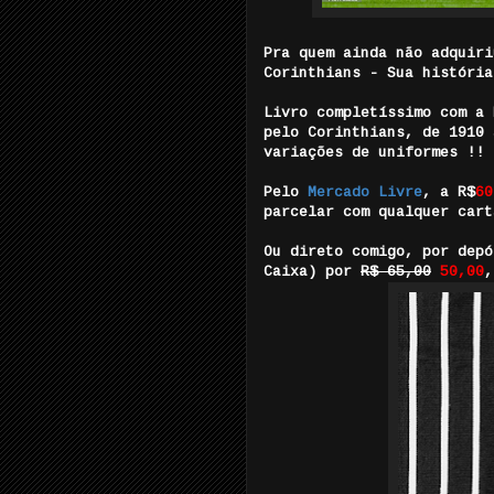
Pra quem ainda não adquiri
Corinthians - Sua história
Livro completíssimo com a 
pelo Corinthians, de 1910 
variações de uniformes !!
Pelo
Mercado Livre
, a R$
60
parcelar com qualquer cart
Ou direto comigo, por depó
Caixa) por
R$ 65,00
50,00
,