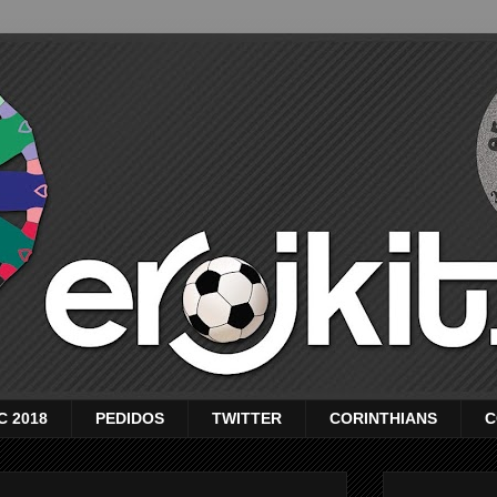
C 2018
PEDIDOS
TWITTER
CORINTHIANS
C