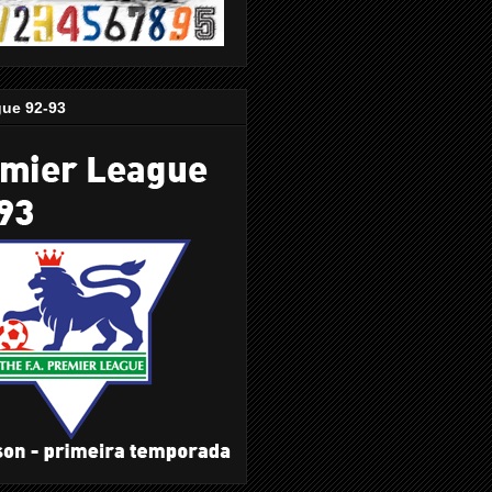
gue 92-93