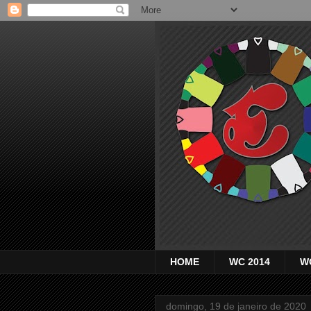
HOME
WC 2014
W
domingo, 19 de janeiro de 2020