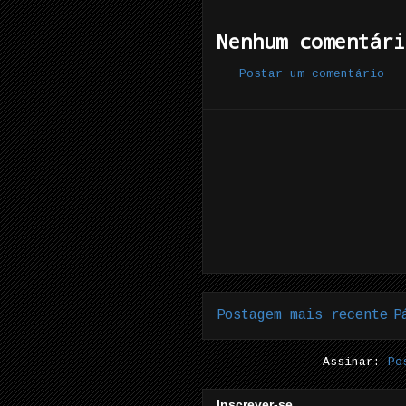
Nenhum comentári
Postar um comentário
Postagem mais recente
P
Assinar:
Po
Inscrever-se