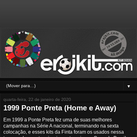
▼
quarta-feira, 22 de janeiro de 2020
1999 Ponte Preta (Home e Away)
Em 1999 a Ponte Preta fez uma de suas melhores
campanhas na Série A nacional, terminando na sexta
colocação, e esses kits da Finta foram os usados nessa