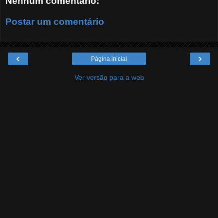
Nenhum comentário:
Postar um comentário
‹
›
Página inicial
Ver versão para a web