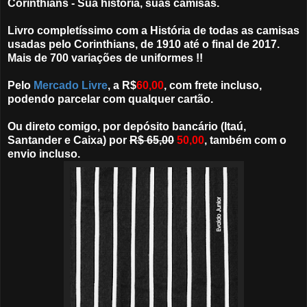
Corinthians - Sua história, suas camisas.
Livro completíssimo com a História de todas as camisas
usadas pelo Corinthians, de 1910 até o final de 2017.
Mais de 700 variações de uniformes !!
Pelo
Mercado Livre
, a R$
60,00
, com frete incluso,
podendo parcelar com qualquer cartão.
Ou direto comigo, por depósito bancário (Itaú,
Santander e Caixa) por
R$ 65,00
50,00
, também com o
envio incluso.