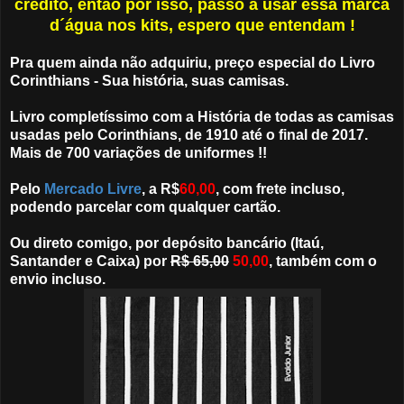
crédito, então por isso, passo a usar essa marca
d´água nos kits, espero que entendam !
Pra quem ainda não adquiriu, preço especial do Livro
Corinthians - Sua história, suas camisas.
Livro completíssimo com a História de todas as camisas
usadas pelo Corinthians, de 1910 até o final de 2017.
Mais de 700 variações de uniformes !!
Pelo
Mercado Livre
, a R$
60,00
, com frete incluso,
podendo parcelar com qualquer cartão.
Ou direto comigo, por depósito bancário (Itaú,
Santander e Caixa) por
R$ 65,00
50,00
, também com o
envio incluso.