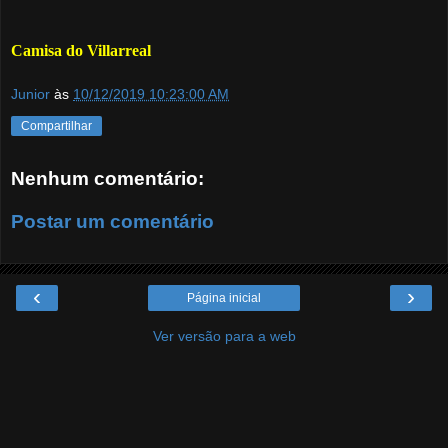
Camisa do Villarreal
Junior
às
10/12/2019 10:23:00 AM
Compartilhar
Nenhum comentário:
Postar um comentário
‹
›
Página inicial
Ver versão para a web