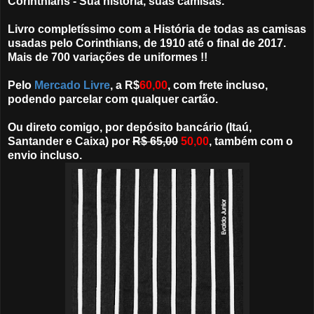
Corinthians - Sua história, suas camisas.
Livro completíssimo com a História de todas as camisas
usadas pelo Corinthians, de 1910 até o final de 2017.
Mais de 700 variações de uniformes !!
Pelo
Mercado Livre
, a R$
60,00
, com frete incluso,
podendo parcelar com qualquer cartão.
Ou direto comigo, por depósito bancário (Itaú,
Santander e Caixa) por
R$ 65,00
50,00
, também com o
envio incluso.