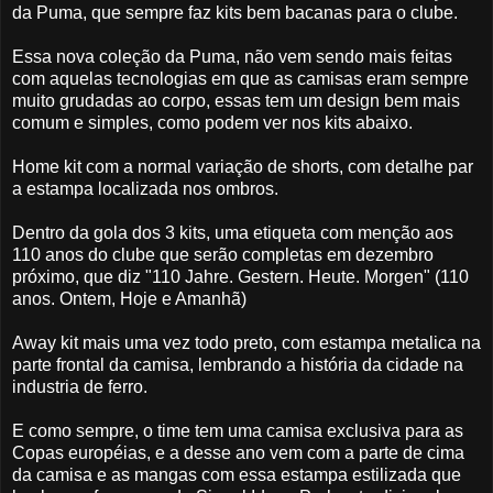
da Puma, que sempre faz kits bem bacanas para o clube.
Essa nova coleção da Puma, não vem sendo mais feitas
com aquelas tecnologias em que as camisas eram sempre
muito grudadas ao corpo, essas tem um design bem mais
comum e simples, como podem ver nos kits abaixo.
Home kit com a normal variação de shorts, com detalhe par
a estampa localizada nos ombros.
Dentro da gola dos 3 kits, uma etiqueta com menção aos
110 anos do clube que serão completas em dezembro
próximo, que diz "110 Jahre. Gestern. Heute. Morgen" (110
anos. Ontem, Hoje e Amanhã)
Away kit mais uma vez todo preto, com estampa metalica na
parte frontal da camisa, lembrando a história da cidade na
industria de ferro.
E como sempre, o time tem uma camisa exclusiva para as
Copas européias, e a desse ano vem com a parte de cima
da camisa e as mangas com essa estampa estilizada que