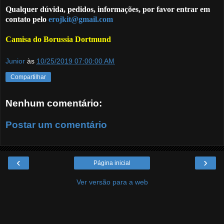
Qualquer dúvida, pedidos, informações, por favor entrar em
contato pelo
erojkit@gmail.com
Camisa do Borussia Dortmund
Junior
às
10/25/2019 07:00:00 AM
Compartilhar
Nenhum comentário:
Postar um comentário
‹
›
Página inicial
Ver versão para a web