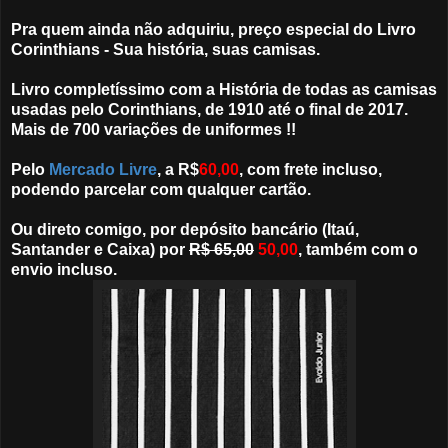
Pra quem ainda não adquiriu, preço especial do Livro
Corinthians - Sua história, suas camisas.
Livro completíssimo com a História de todas as camisas
usadas pelo Corinthians, de 1910 até o final de 2017.
Mais de 700 variações de uniformes !!
Pelo
Mercado Livre
, a R$
60,00
, com frete incluso,
podendo parcelar com qualquer cartão.
Ou direto comigo, por depósito bancário (Itaú,
Santander e Caixa) por
R$ 65,00
50,00
, também com o
envio incluso.