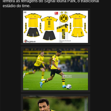
lembra as ferragens do Signal Iduna Park, o tradicional
estádio do time.