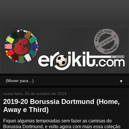
▼
sexta-feira, 25 de outubro de 2019
2019-20 Borussia Dortmund (Home,
Away e Third)
Fiquei algumas temporadas sem fazer as camisas do
Borussia Dortmund, e volto agora com mais essa coleção