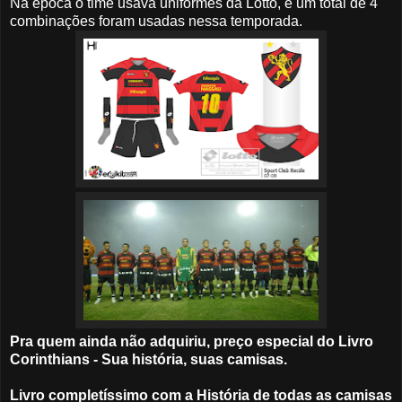
Na época o time usava uniformes da Lotto, e um total de 4
combinações foram usadas nessa temporada.
Pra quem ainda não adquiriu, preço especial do Livro
Corinthians - Sua história, suas camisas.
Livro completíssimo com a História de todas as camisas