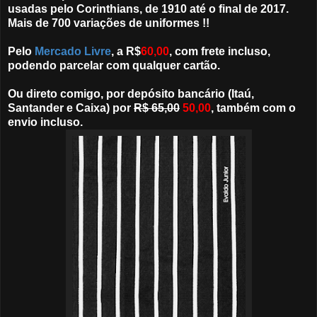
usadas pelo Corinthians, de 1910 até o final de 2017.
Mais de 700 variações de uniformes !!
Pelo
Mercado Livre
, a R$
60,00
, com frete incluso,
podendo parcelar com qualquer cartão.
Ou direto comigo, por depósito bancário (Itaú,
Santander e Caixa) por
R$ 65,00
50,00
, também com o
envio incluso.