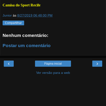
Camisa do Sport Recife
Junior
às
8/27/2019 06:48:00 PM
Compartilhar
Nenhum comentário:
Postar um comentário
‹
›
Página inicial
Ver versão para a web