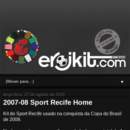
▼
terça-feira, 27 de agosto de 2019
2007-08 Sport Recife Home
Kit do Sport Recife usado na conquista da Copa do Brasil
de 2008.