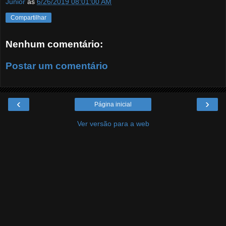
Junior
às
6/26/2019 08:01:00 AM
Compartilhar
Nenhum comentário:
Postar um comentário
‹
›
Página inicial
Ver versão para a web