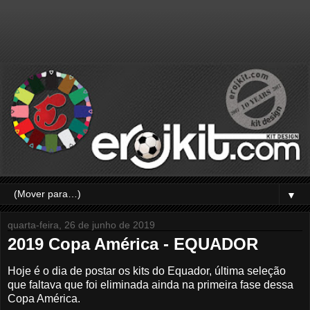
▼
quarta-feira, 26 de junho de 2019
2019 Copa América - EQUADOR
Hoje é o dia de postar os kits do Equador, última seleção
que faltava que foi eliminada ainda na primeira fase dessa
Copa América.