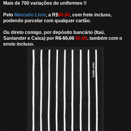
Mais de 700 variações de uniformes !!
Pelo
Mercado Livre
, a R$
60,00
, com frete incluso,
podendo parcelar com qualquer cartão.
Ou direto comigo, por depósito bancário (Itaú,
Santander e Caixa) por
R$ 65,00
50,00
, também com o
envio incluso.