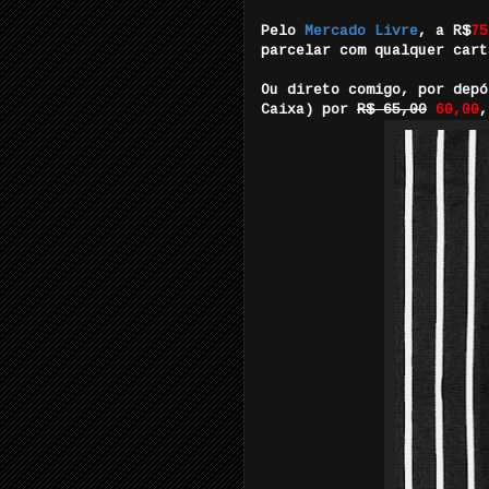
Pelo
Mercado Livre
, a R$
75
parcelar com qualquer cart
Ou direto comigo, por depó
Caixa) por
R$ 65,00
60,00
,