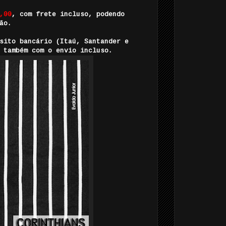
,00
, com frete incluso, podendo
ão.
sito bancário (Itaú, Santander e
 também com o envio incluso.