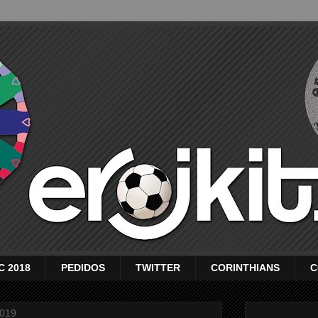
C 2018
PEDIDOS
TWITTER
CORINTHIANS
C
2019