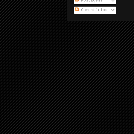
Postagens
Comentários