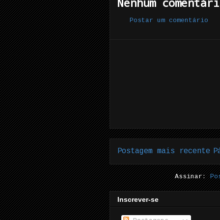
Nenhum comentári
Postar um comentário
Postagem mais recente
P
Assinar:
Po
Inscrever-se