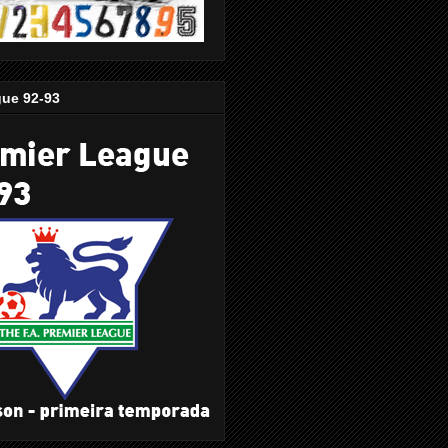
gue 92-93