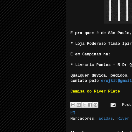
E pra quem é de São Paulo,
* Loja Poderoso Timão Ipir
E em Campinas na:
* Livraria Pontes - R Dr 
Qualquer dúvida, pedidos, 
contato pelo
erojkit@gmail
Camisa do River Plate
Pos
PM
Marcadores:
adidas
,
River 