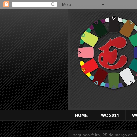
HOME
WC 2014
W
segunda-feira, 25 de março de 