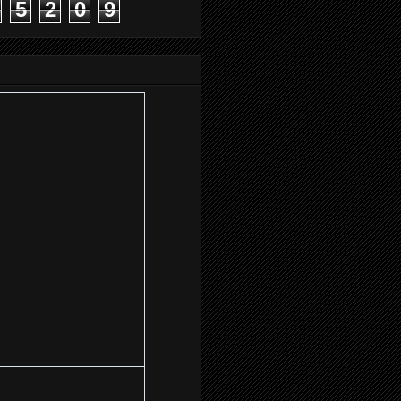
5
2
0
9