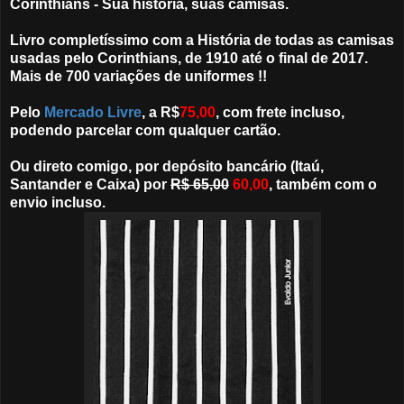
Corinthians - Sua história, suas camisas.
Livro completíssimo com a História de todas as camisas
usadas pelo Corinthians, de 1910 até o final de 2017.
Mais de 700 variações de uniformes !!
Pelo
Mercado Livre
, a R$
75,00
, com frete incluso,
podendo parcelar com qualquer cartão.
Ou direto comigo, por depósito bancário (Itaú,
Santander e Caixa) por
R$ 65,00
60,00
, também com o
envio incluso.