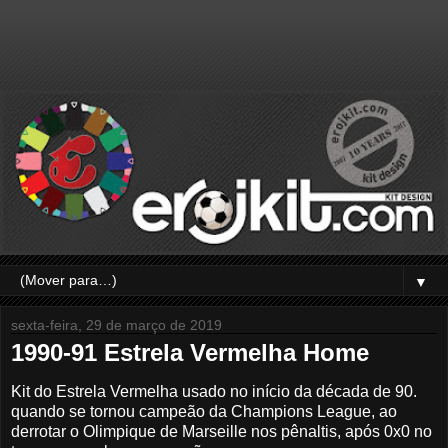
▼
sexta-feira, 29 de março de 2019
1990-91 Estrela Vermelha Home
Kit do Estrela Vermelha usado no início da década de 90.
quando se tornou campeão da Champions League, ao
derrotar o Olimpique de Marseille nos pênaltis, após 0x0 no