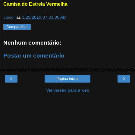
Camisa do Estrela Vermelha
Junior
às
3/29/2019 07:33:00 AM
Compartilhar
Nenhum comentário:
Postar um comentário
‹
›
Página inicial
Ver versão para a web