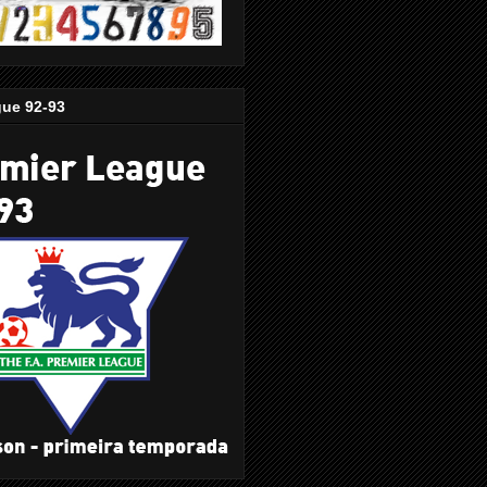
gue 92-93