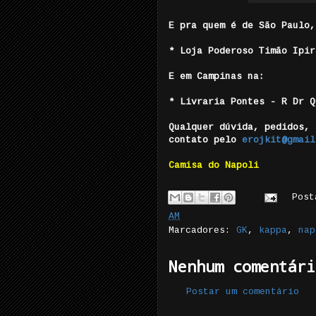
E pra quem é de São Paulo,
* Loja Poderoso Timão Ipir
E em Campinas na:
* Livraria Pontes - R Dr 
Qualquer dúvida, pedidos, 
contato pelo
erojkit@gmail
Camisa do Napoli
Pos
AM
Marcadores:
GK
,
kappa
,
nap
Nenhum comentári
Postar um comentário