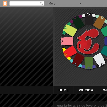
HOME
WC 2014
W
quarta-feira, 27 de fevereiro de 