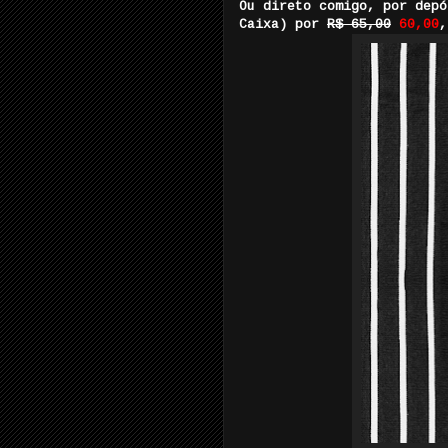
Ou direto comigo, por depó
Caixa) por
R$ 65,00
60,00
,