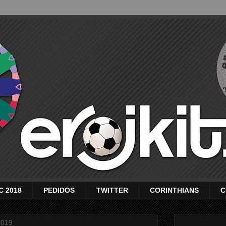
C 2018
PEDIDOS
TWITTER
CORINTHIANS
C
2019