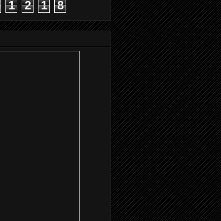
1
2
1
8