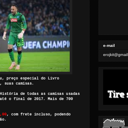
e-mail
erojkit@gmai
u, preço especial do Livro
, suas camisas.
História de todas as camisas usadas
até o final de 2017. Mais de 700
,00
, com frete incluso, podendo
ão.