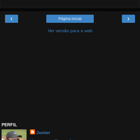
‹
›
Página inicial
Ver versão para a web
PERFIL
Junior