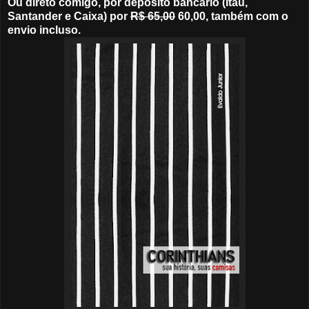
Ou direto comigo, por depósito bancário (Itaú,
Santander e Caixa) por
R$ 65,00
60,00, também com o
envio incluso.