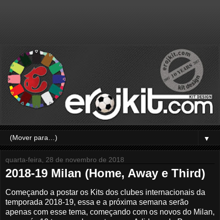
▼
quarta-feira, 28 de novembro de 2018
2018-19 Milan (Home, Away e Third)
Começando a postar os Kits dos clubes internacionais da
temporada 2018-19, essa e a próxima semana serão
apenas com esse tema, começando com os novos do Milan,