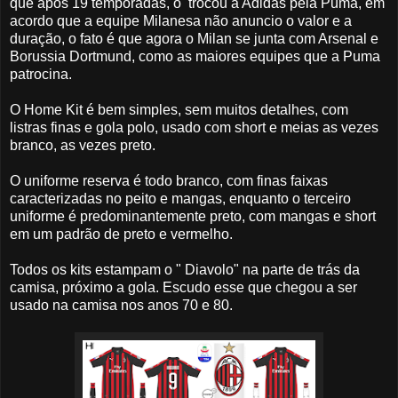
que após 19 temporadas, o trocou a Adidas pela Puma, em
acordo que a equipe Milanesa não anuncio o valor e a
duração, o fato é que agora o Milan se junta com Arsenal e
Borussia Dortmund, como as maiores equipes que a Puma
patrocina.
O Home Kit é bem simples, sem muitos detalhes, com
listras finas e gola polo, usado com short e meias as vezes
branco, as vezes preto.
O uniforme reserva é todo branco, com finas faixas
caracterizadas no peito e mangas, enquanto o terceiro
uniforme é predominantemente preto, com mangas e short
em um padrão de preto e vermelho.
Todos os kits estampam o " Diavolo" na parte de trás da
camisa, próximo a gola. Escudo esse que chegou a ser
usado na camisa nos anos 70 e 80.