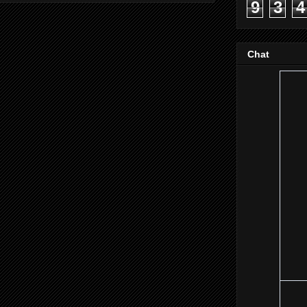
9
3
4
Chat