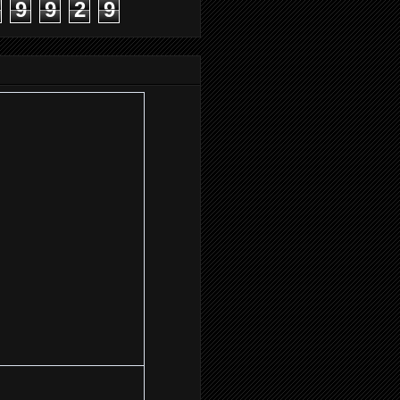
9
9
2
9