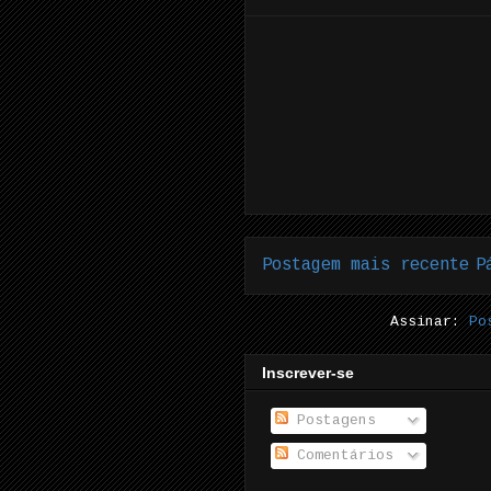
Postagem mais recente
P
Assinar:
Po
Inscrever-se
Postagens
Comentários