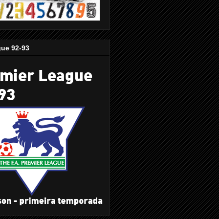
gue 92-93