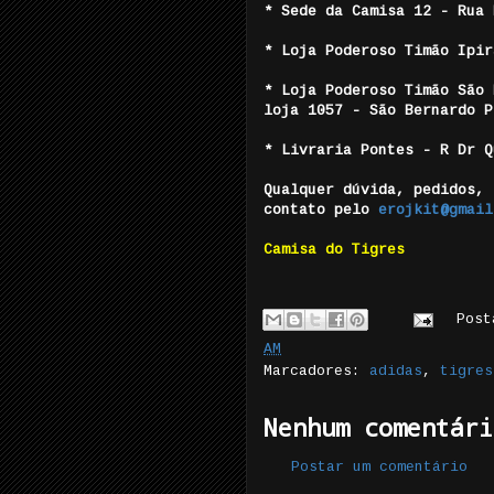
* Sede da Camisa 12 - Rua 
* Loja Poderoso Timão Ipir
* Loja Poderoso Timão São 
loja 1057 - São Bernardo P
* Livraria Pontes - R Dr 
Qualquer dúvida, pedidos, 
contato pelo
erojkit@gmail
Camisa do Tigres
Pos
AM
Marcadores:
adidas
,
tigres
Nenhum comentári
Postar um comentário