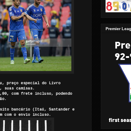
Premier Lea
u, preço especial do Livro
, suas camisas.
,00, com frete incluso, podendo
ão.
sito bancário (Itaú, Santander e
m com o envio incluso.