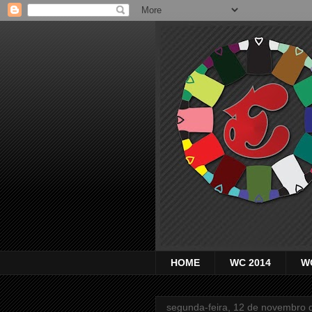
HOME
WC 2014
W
segunda-feira, 12 de novembro 