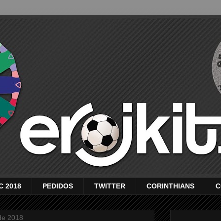
C 2018
PEDIDOS
TWITTER
CORINTHIANS
C
de 2018