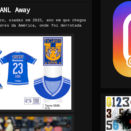
ANL Away
co, usadas em 2015, ano em que chegou
ores da América, onde foi derrotada