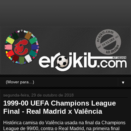
▼
segunda-feira, 29 de outubro de 2018
1999-00 UEFA Champions League
Final - Real Madrid x Valência
Histórica camisa do Valência usada na final da Champions
League de 99/00, contra o Real Madrid, na primeira final