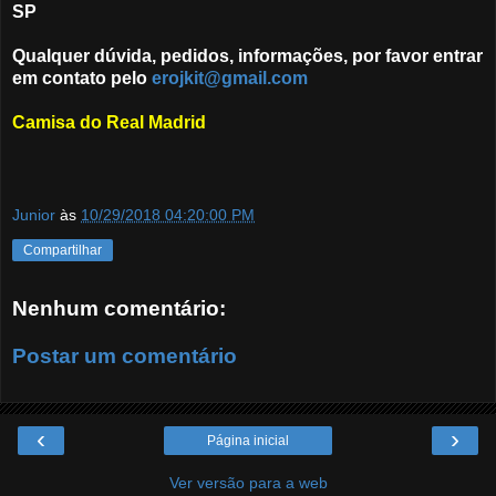
SP
Qualquer dúvida, pedidos, informações, por favor entrar
em contato pelo
erojkit@gmail.com
Camisa do Real Madrid
Junior
às
10/29/2018 04:20:00 PM
Compartilhar
Nenhum comentário:
Postar um comentário
‹
›
Página inicial
Ver versão para a web