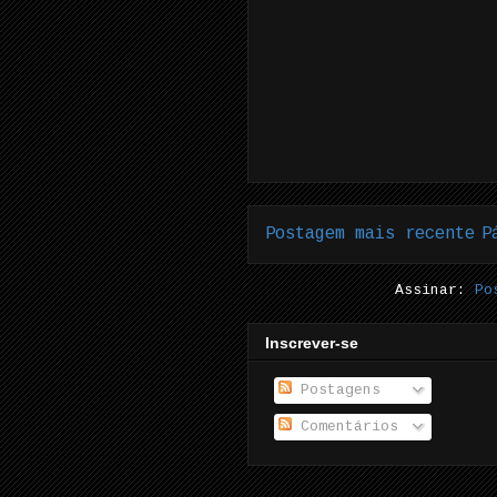
Postagem mais recente
P
Assinar:
Po
Inscrever-se
Postagens
Comentários