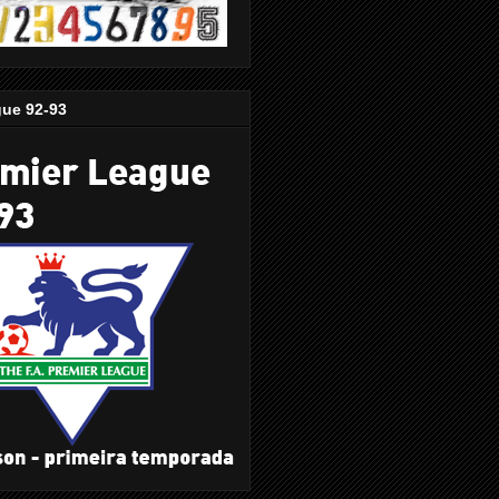
gue 92-93