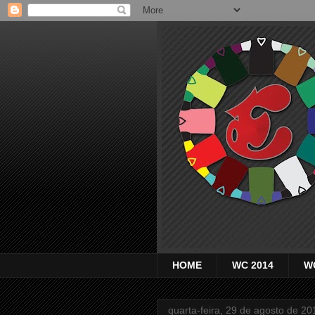
HOME
WC 2014
W
quarta-feira, 29 de agosto de 20