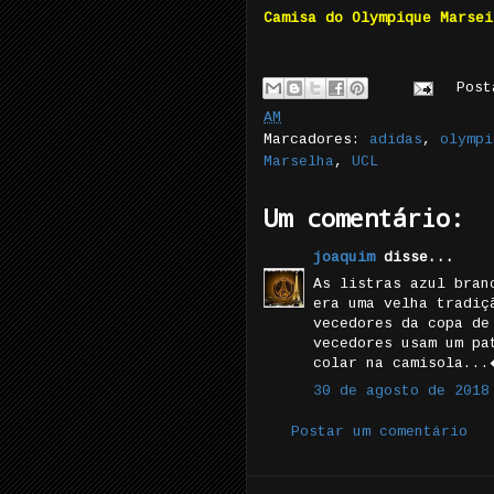
Camisa do Olympique Marsei
Pos
AM
Marcadores:
adidas
,
olympi
Marselha
,
UCL
Um comentário:
joaquim
disse...
As listras azul bran
era uma velha tradiç
vecedores da copa de
vecedores usam um pa
colar na camisola.
30 de agosto de 2018
Postar um comentário