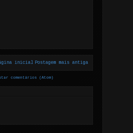
ágina inicial
Postagem mais antiga
star comentários (Atom)