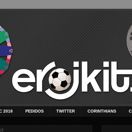
C 2018
PEDIDOS
TWITTER
CORINTHIANS
C
18