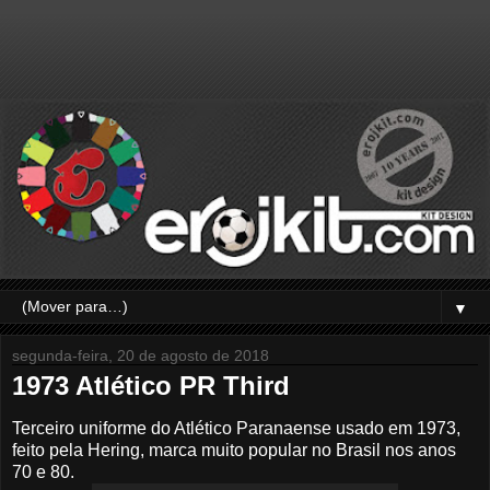
▼
segunda-feira, 20 de agosto de 2018
1973 Atlético PR Third
Terceiro uniforme do Atlético Paranaense usado em 1973,
feito pela Hering, marca muito popular no Brasil nos anos
70 e 80.