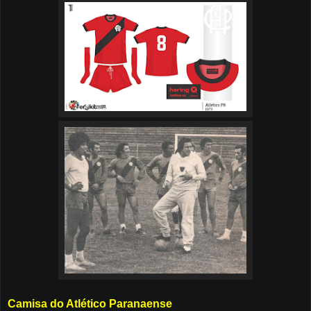
Camisa do Atlético Paranaense