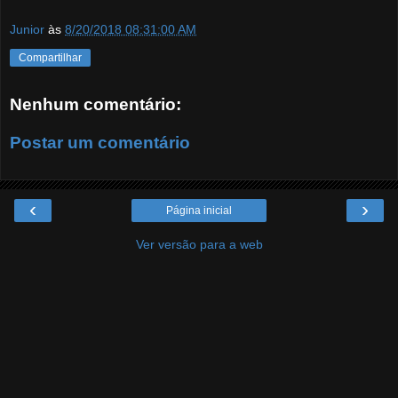
Junior
às
8/20/2018 08:31:00 AM
Compartilhar
Nenhum comentário:
Postar um comentário
‹
›
Página inicial
Ver versão para a web