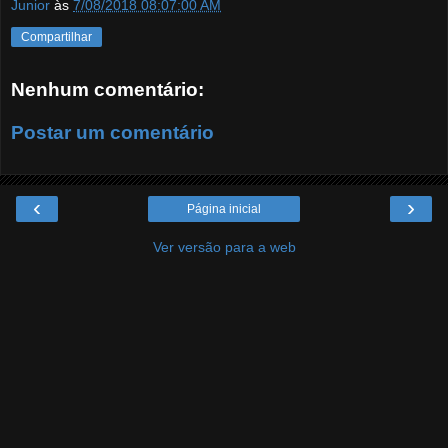
Junior
às
7/08/2018 08:07:00 AM
Compartilhar
Nenhum comentário:
Postar um comentário
‹
›
Página inicial
Ver versão para a web