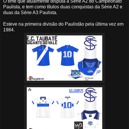
O time que atualmente disputa a Série A2 do Campeonato
Paulista, e tem como títulos duas conquistas da Série A2 e
duas da Série A3 Paulista.
Esteve na primeira divisão do Paulistão pela última vez em
1984.