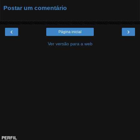
Postar um comentário
‹
›
Página inicial
Ver versão para a web
PERFIL