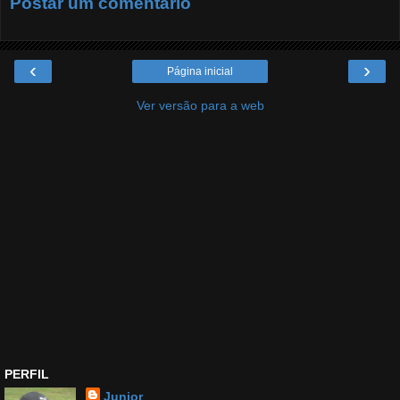
Postar um comentário
‹
›
Página inicial
Ver versão para a web
PERFIL
Junior