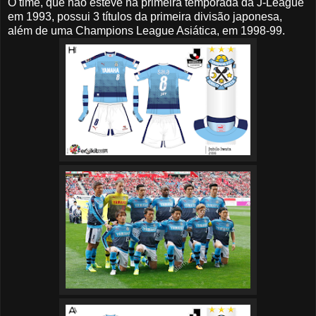
O time, que não esteve na primeira temporada da J-League
em 1993, possui 3 títulos da primeira divisão japonesa,
além de uma Champions League Asiática, em 1998-99.