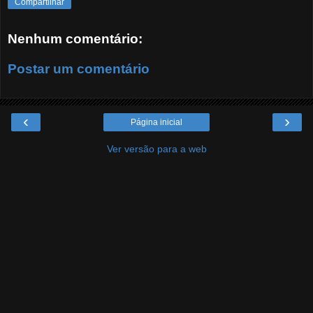
Compartilhar
Nenhum comentário:
Postar um comentário
‹
›
Página inicial
Ver versão para a web