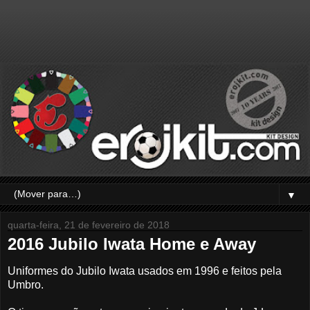
▼
quarta-feira, 21 de fevereiro de 2018
2016 Jubilo Iwata Home e Away
Uniformes do Jubilo Iwata usados em 1996 e feitos pela
Umbro.