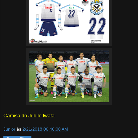
Camisa do Jubilo Iwata
Junior
às
2/21/2018 06:46:00 AM