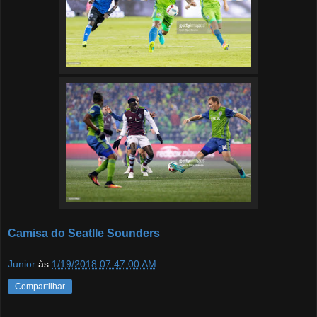
Camisa do Seatlle Sounders
Junior
às
1/19/2018 07:47:00 AM
Compartilhar