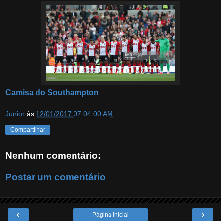
Camisa do Southampton
Junior
às
12/01/2017 07:04:00 AM
Compartilhar
Nenhum comentário:
Postar um comentário
‹
›
Página inicial