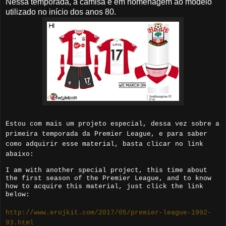
Nessa temporada, a camisa é em homenagem ao modelo
utilizado no início dos anos 80.
Estou com mais um projeto especial, dessa vez sobre a
primeira temporada da Premier League, e para saber
como adquirir esse material, basta clicar no link
abaixo:
I am with another special project, this time about
the first season of the Premier League, and to know
how to acquire this material, just click the link
below:
http://www.erojkit.com/2017/05/premier-league-1992-
93.html