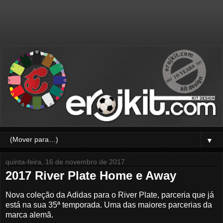
▼
quinta-feira, 16 de novembro de 2017
2017 River Plate Home e Away
Nova coleção da Adidas para o River Plate, parceria que já
está na sua 35ª temporada. Uma das maiores parcerias da
marca alemã.