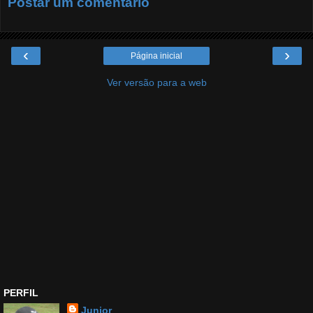
Postar um comentário
‹
›
Página inicial
Ver versão para a web
PERFIL
Junior