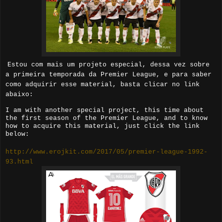
Estou com mais um projeto especial, dessa vez sobre
a primeira temporada da Premier League, e para saber
como adquirir esse material, basta clicar no link
abaixo:
I am with another special project, this time about
the first season of the Premier League, and to know
how to acquire this material, just click the link
below:
http://www.erojkit.com/2017/05/premier-league-1992-
93.html