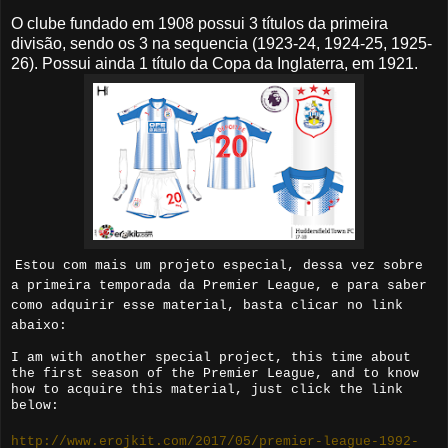
O clube fundado em 1908 possui 3 títulos da primeira
divisão, sendo os 3 na sequencia (1923-24, 1924-25, 1925-
26). Possui ainda 1 título da Copa da Inglaterra, em 1921.
Estou com mais um projeto especial, dessa vez sobre
a primeira temporada da Premier League, e para saber
como adquirir esse material, basta clicar no link
abaixo:
I am with another special project, this time about
the first season of the Premier League, and to know
how to acquire this material, just click the link
below:
http://www.erojkit.com/2017/05/premier-league-1992-