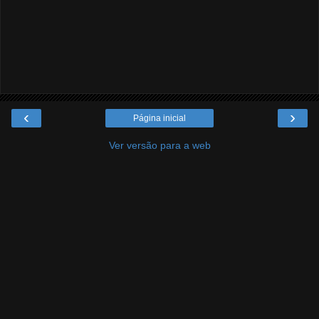
‹
›
Página inicial
Ver versão para a web