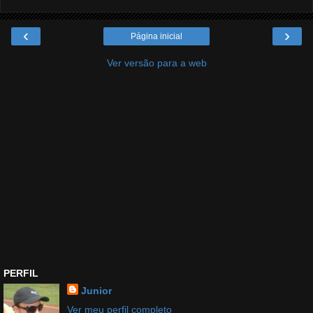
‹
›
Página inicial
Ver versão para a web
PERFIL
Junior
Ver meu perfil completo