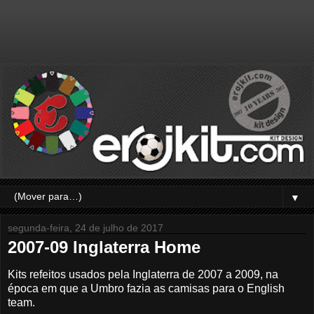
▼
segunda-feira, 24 de julho de 2017
2007-09 Inglaterra Home
Kits refeitos usados pela Inglaterra de 2007 a 2009, na
época em que a Umbro fazia as camisas para o English
team.