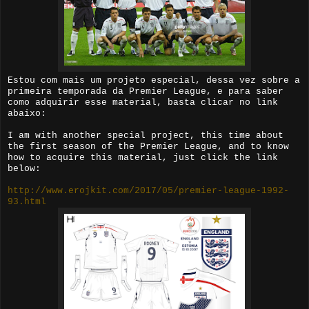
Estou com mais um projeto especial, dessa vez sobre a
primeira temporada da Premier League, e para saber
como adquirir esse material, basta clicar no link
abaixo:
I am with another special project, this time about
the first season of the Premier League, and to know
how to acquire this material, just click the link
below:
http://www.erojkit.com/2017/05/premier-league-1992-
93.html