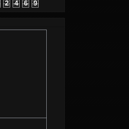
2
4
6
9