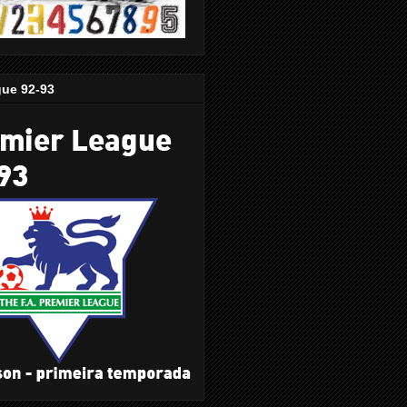
gue 92-93