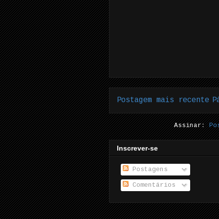
Postagem mais recente
P
Assinar:
Po
Inscrever-se
Postagens
Comentários