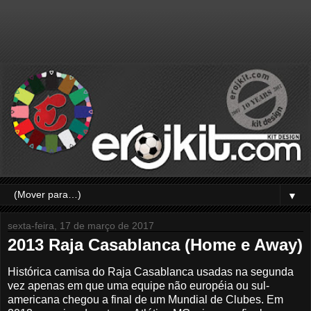
▼
sexta-feira, 17 de março de 2017
2013 Raja Casablanca (Home e Away)
Histórica camisa do Raja Casablanca usadas na segunda
vez apenas em que uma equipe não européia ou sul-
americana chegou a final de um Mundial de Clubes. Em