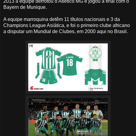
2013 a equipe derrotou o Atlético MG e jogou a final com o
Bayern de Munique.
A equipe marroquina detêm 11 títulos nacionais e 3 da
Champions League Asiática, e foi o primeiro clube africano
a disputar um Mundial de Clubes, em 2000 aqui no Brasil.