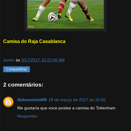
Camisa do Raja Casablanca
Junior
às
3/17/2017 10:22:00 AM
Compartilhar
2 comentários:
Alderweireld09
18 de março de 2017 às 16:50
Me gustaria que voce postee a camisa do Tottenham
Responder