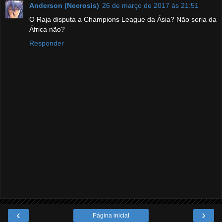
Anderson (Necrosis)
26 de março de 2017 às 21:51
O Raja disputa a Champions League da Ásia? Não seria da
África não?
Responder
‹
›
Página inicial