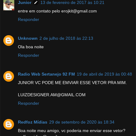
Junior
13 de fevereiro de 2017 às 10:21
entre em contato pelo erojkit@gmail.com
Responder
Unknown
2 de julho de 2018 às 22:13
Ola boa noite
Responder
Radio Web Sertanejo 92 FM
19 de abril de 2019 às 00:48
JUNIOR VC PODE ME EMVIAR ESSE VETOR PRA MIM.
LUIZDESIGNER.AM@GMAIL.COM
Responder
Redfoz Mídias
29 de setembro de 2020 às 18:34
Boa noite meu amigo, vc poderia me enviar esse vetor?