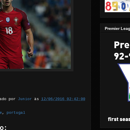
Premier Lea
tado por
Junior
às
12/06/2016 02:42:00
e
,
portugal
o: