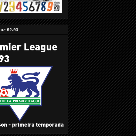
gue 92-93