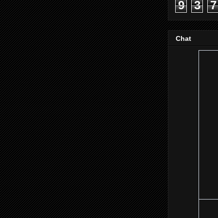
9
3
7
Chat