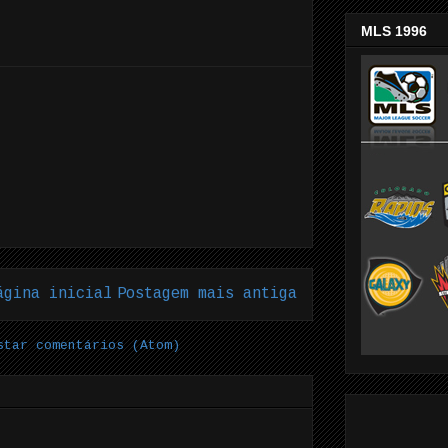
MLS 1996
ágina inicial
Postagem mais antiga
star comentários (Atom)