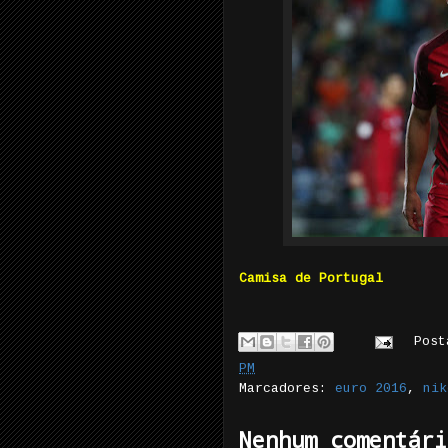
Camisa de Portugal
Pos
PM
Marcadores:
euro 2016
,
nik
Nenhum comentári