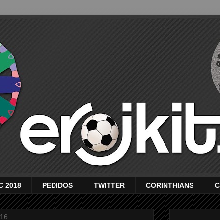
C 2018
PEDIDOS
TWITTER
CORINTHIANS
C
016