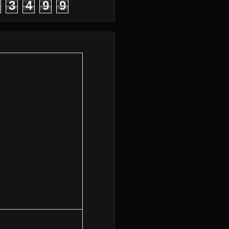
3
4
9
9