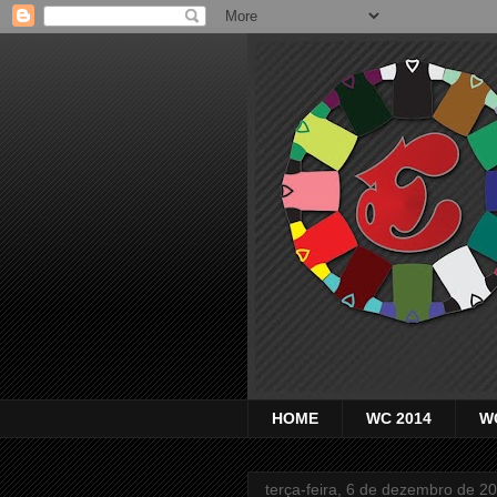
HOME
WC 2014
W
terça-feira, 6 de dezembro de 2