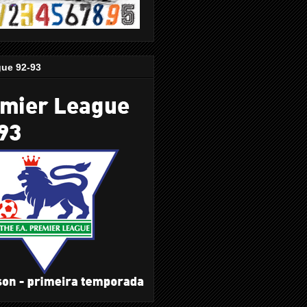
gue 92-93