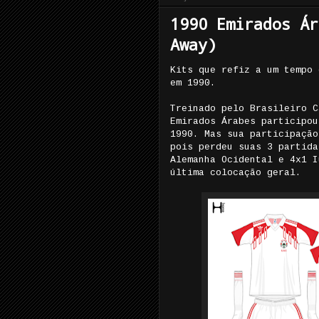
1990 Emirados Ár
Away)
Kits que refiz a um tempo 
em 1990.
Treinado pelo Brasileiro C
Emirados Árabes participou
1990. Mas sua participação
pois perdeu suas 3 partida
Alemanha Ocidental e 4x1 I
última colocação geral.