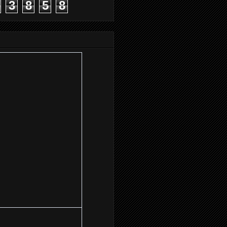
3
8
5
8