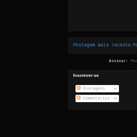
Postagem mais recente
P
Assinar:
Po
Inscrever-se
Postagens
Comentários