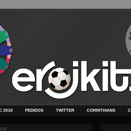
C 2018
PEDIDOS
TWITTER
CORINTHIANS
C
2016