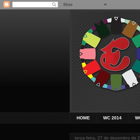
HOME
WC 2014
W
terça-feira, 27 de dezembro de 