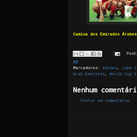
Camisa dos Emirados Árabes
Pos
AM
Marcadores:
adidas
,
copa 1
Arab Emirates
,
World Cup 1
Nenhum comentári
Postar um comentário