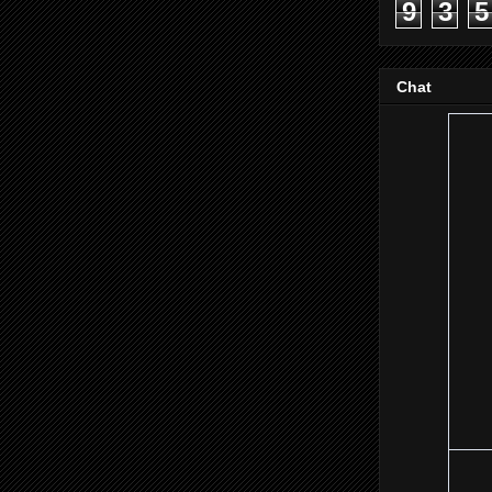
9
3
5
Chat