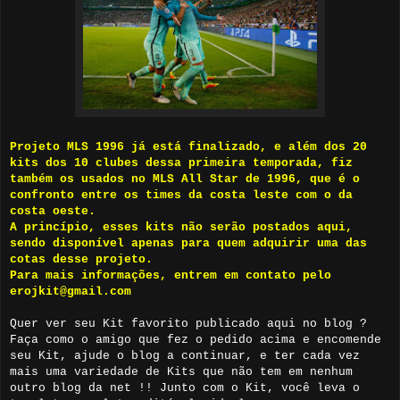
Projeto MLS 1996 já está finalizado, e além dos 20
kits dos 10 clubes dessa primeira temporada, fiz
também os usados no MLS All Star de 1996, que é o
confronto entre os times da costa leste com o da
costa oeste.
A princípio, esses kits não serão postados aqui,
sendo disponível apenas para quem adquirir uma das
cotas desse projeto.
Para mais informações, entrem em contato pelo
erojkit@gmail.com
Quer ver seu Kit favorito publicado aqui no blog ?
Faça como o amigo que fez o pedido acima e encomende
seu Kit, ajude o blog a continuar, e ter cada vez
mais uma variedade de Kits que não tem em nenhum
outro blog da net !! Junto com o Kit, você leva o