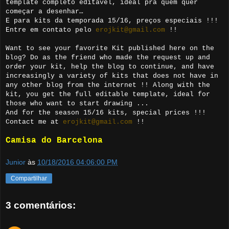
template completo editável, ideal pra quem quer
começar a desenhar…
E para kits da temporada 15/16, preços especiais !!!
Entre em contato pelo
erojkit@gmail.com
!!
Want to see your favorite Kit published here on the
blog? Do as the friend who made the request up and
order your kit, help the blog to continue, and have
increasingly a variety of kits that does not have in
any other blog from the internet !! Along with the
kit, you get the full editable template, ideal for
those who want to start drawing ...
And for the season 15/16 kits, special prices !!!
Contact me at
erojkit@gmail.com
!!
Camisa do Barcelona
Junior
às
10/18/2016 04:06:00 PM
Compartilhar
3 comentários: