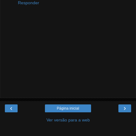
Responder
‹
›
Página inicial
Ver versão para a web