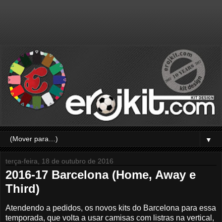
▼
terça-feira, 18 de outubro de 2016
2016-17 Barcelona (Home, Away e
Third)
Atendendo a pedidos, os novos kits do Barcelona para essa
temporada, que volta a usar camisas com listras na vertical,