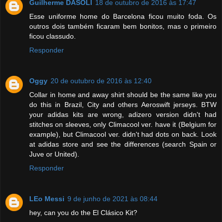
Guilherme DASOLI
18 de outubro de 2016 às 17:47
Esse uniforme home do Barcelona ficou muito foda. Os
outros dois também ficaram bem bonitos, mas o primeiro
ficou classudo.
Responder
Oggy
20 de outubro de 2016 às 12:40
Collar in home and away shirt should be the same like you
do this in Brazil, City and others Aeroswift jerseys. BTW
your adidas kits are wrong, adizero version didn't had
stitches on sleeves, only Climacool ver. have it (Belgium for
example), but Climacool ver. didn't had dots on back. Look
at adidas store and see the differences (search Spain or
Juve or United).
Responder
LEo Messi
9 de junho de 2021 às 08:44
hey, can you do the El Clásico Kit?