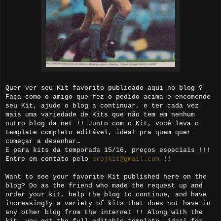
Quer ver seu Kit favorito publicado aqui no blog ?
Faça como o amigo que fez o pedido acima e encomende
seu Kit, ajude o blog a continuar, e ter cada vez
mais uma variedade de Kits que não tem em nenhum
outro blog da net !! Junto com o Kit, você leva o
template completo editável, ideal pra quem quer
começar a desenhar…
E para kits da temporada 15/16, preços especiais !!!
Entre em contato pelo
erojkit@gmail.com
!!
Want to see your favorite Kit published here on the
blog? Do as the friend who made the request up and
order your kit, help the blog to continue, and have
increasingly a variety of kits that does not have in
any other blog from the internet !! Along with the