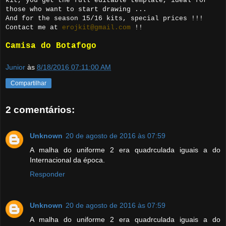
kit, you get the full editable template, ideal for
those who want to start drawing ...
And for the season 15/16 kits, special prices !!!
Contact me at
erojkit@gmail.com
!!
Camisa do Botafogo
Junior
às
8/18/2016 07:11:00 AM
Compartilhar
2 comentários:
Unknown
20 de agosto de 2016 às 07:59
A malha do uniforme 2 era quadrculada iguais a do
Internacional da época.
Responder
Unknown
20 de agosto de 2016 às 07:59
A malha do uniforme 2 era quadrculada iguais a do