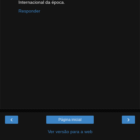
Internacional da época.
Responder
‹
›
Página inicial
Ver versão para a web