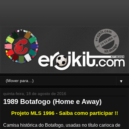
▼
quinta-feira, 18 de agosto de 2016
1989 Botafogo (Home e Away)
Projeto MLS 1996 - Saiba como participar !!
Camisa histórica do Botafogo, usadas no título carioca de