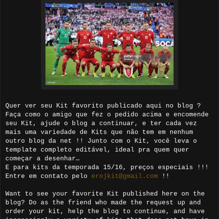
Quer ver seu Kit favorito publicado aqui no blog ?
Faça como o amigo que fez o pedido acima e encomende
seu Kit, ajude o blog a continuar, e ter cada vez
mais uma variedade de Kits que não tem em nenhum
outro blog da net !! Junto com o Kit, você leva o
template completo editável, ideal pra quem quer
começar a desenhar…
E para kits da temporada 15/16, preços especiais !!!
Entre em contato pelo
erojkit@gmail.com
!!
Want to see your favorite Kit published here on the
blog? Do as the friend who made the request up and
order your kit, help the blog to continue, and have