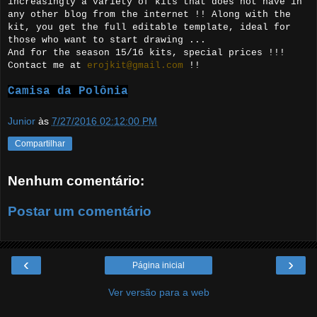
increasingly a variety of kits that does not have in
any other blog from the internet !! Along with the
kit, you get the full editable template, ideal for
those who want to start drawing ...
And for the season 15/16 kits, special prices !!!
Contact me at
erojkit@gmail.com
!!
Camisa da Polônia
Junior
às
7/27/2016 02:12:00 PM
Compartilhar
Nenhum comentário:
Postar um comentário
‹
›
Página inicial
Ver versão para a web