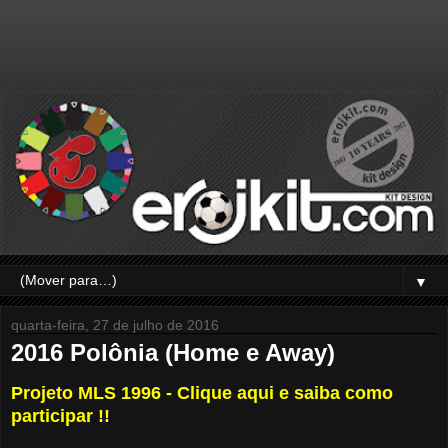
▼
quarta-feira, 27 de julho de 2016
2016 Polônia (Home e Away)
Projeto MLS 1996 - Clique aqui e saiba como
participar !!