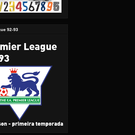
gue 92-93