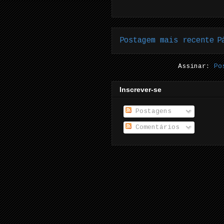
Postagem mais recente
P
Assinar:
Po
Inscrever-se
Postagens
Comentários