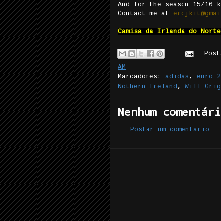
And for the season 15/16 k
Contact me at
erojkit@gmai
Camisa da Irlanda do Norte
Pos
AM
Marcadores:
adidas
,
euro 2
Nothern Ireland
,
Will Grig
Nenhum comentári
Postar um comentário