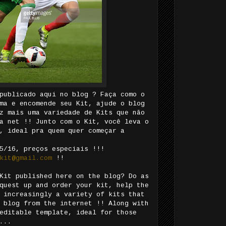
publicado aqui no blog ? Faça como o
ma e encomende seu Kit, ajude o blog
z mais uma variedade de Kits que não
a net !! Junto com o Kit, você leva o
, ideal pra quem quer começar a
5/16, preços especiais !!!
kit@gmail.com
!!
Kit published here on the blog? Do as
quest up and order your kit, help the
 increasingly a variety of kits that
 blog from the internet !! Along with
editable template, ideal for those
...