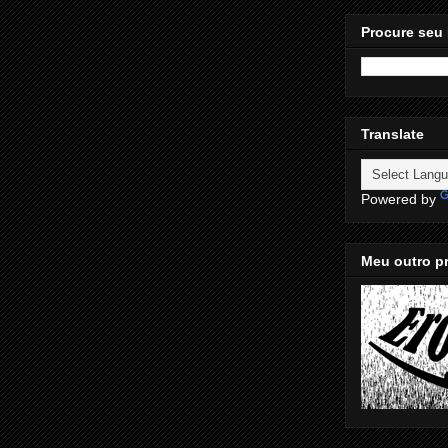
Procure seu 
Translate
Powered by
Meu outro pr