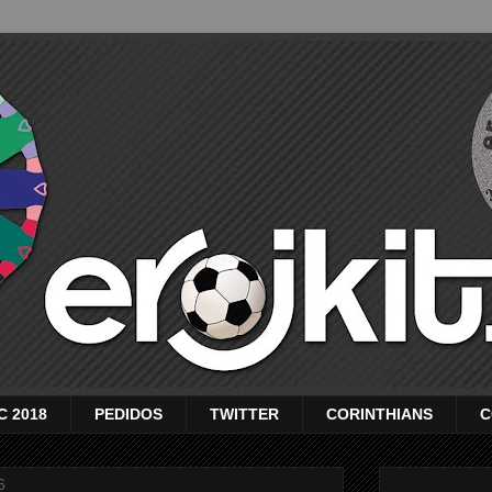
C 2018
PEDIDOS
TWITTER
CORINTHIANS
C
6