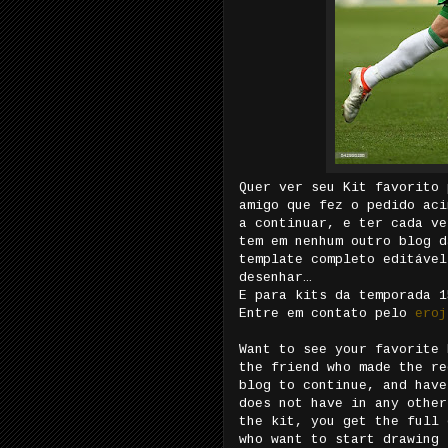
Quer ver seu Kit favorito 
amigo que fez o pedido aci
a continuar, e ter cada ve
tem em nenhum outro blog d
template completo editável
desenhar…
E para kits da temporada 1
Entre em contato pelo
eroj
Want to see your favorite 
the friend who made the re
blog to continue, and have
does not have in any other
the kit, you get the full 
who want to start drawing 