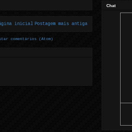
Chat
ágina inicial
Postagem mais antiga
star comentários (Atom)