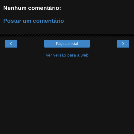
Nenhum comentário:
Postar um comentário
‹
›
Página inicial
Ver versão para a web