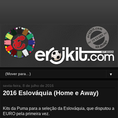
▼
sexta-feira, 8 de julho de 2016
2016 Eslováquia (Home e Away)
Kits da Puma para a seleção da Eslováquia, que disputou a
EURO pela primeira vez.