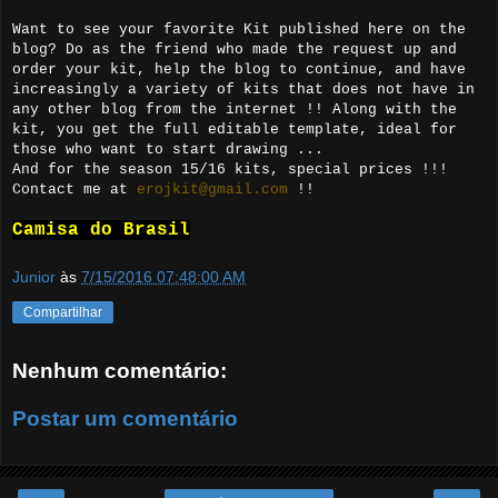
Want to see your favorite Kit published here on the
blog? Do as the friend who made the request up and
order your kit, help the blog to continue, and have
increasingly a variety of kits that does not have in
any other blog from the internet !! Along with the
kit, you get the full editable template, ideal for
those who want to start drawing ...
And for the season 15/16 kits, special prices !!!
Contact me at
erojkit@gmail.com
!!
Camisa do Brasil
Junior
às
7/15/2016 07:48:00 AM
Compartilhar
Nenhum comentário:
Postar um comentário