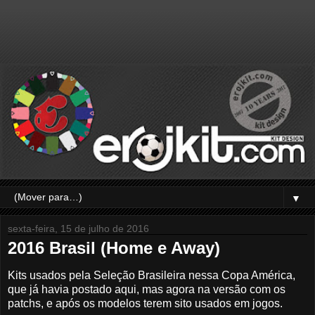
▼
sexta-feira, 15 de julho de 2016
2016 Brasil (Home e Away)
Kits usados pela Seleção Brasileira nessa Copa América,
que já havia postado aqui, mas agora na versão com os
patchs, e após os modelos terem sito usados em jogos.