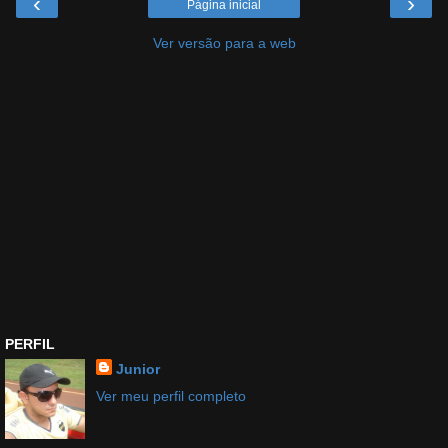
‹
›
Página inicial
Ver versão para a web
PERFIL
Junior
Ver meu perfil completo