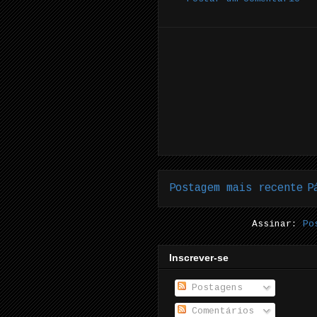
Postagem mais recente
P
Assinar:
Po
Inscrever-se
Postagens
Comentários