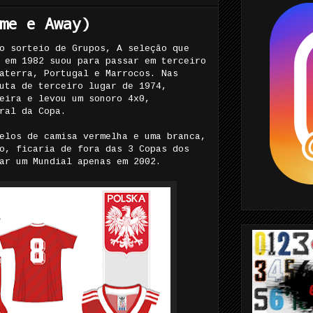
me e Away)
o sorteio de Grupos, A seleção que
 em 1982 suou para passar em terceiro
aterra, Portugal e Marrocos. Nas
uta de terceiro lugar de 1974,
eira e levou um sonoro 4x0,
ral da Copa.
elos de camisa vermelha e uma branca,
o, ficaria de fora das 3 Copas dos
ar um Mundial apenas em 2002.