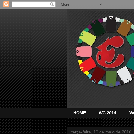
HOME
WC 2014
W
terça-feira, 10 de maio de 2016