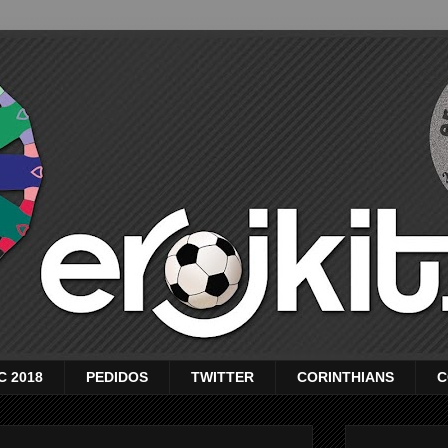
C 2018
PEDIDOS
TWITTER
CORINTHIANS
C