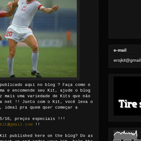
e-mail
erojkit@gmai
publicado aqui no blog ? Faça como o
ma e encomende seu Kit, ajude o blog
z mais uma variedade de Kits que não
a net !! Junto com o Kit, você leva o
, ideal pra quem quer começar a
5/16, preços especiais !!!
kit@gmail.com
!!
Kit published here on the blog? Do as