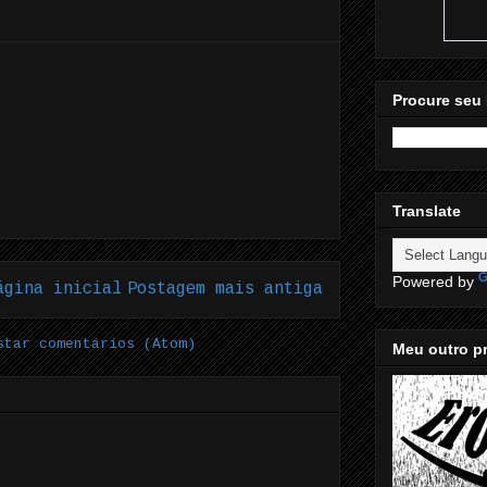
Procure seu 
Translate
Powered by
ágina inicial
Postagem mais antiga
star comentários (Atom)
Meu outro pr