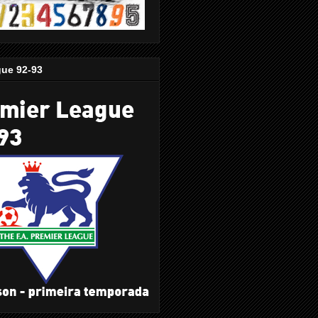
gue 92-93