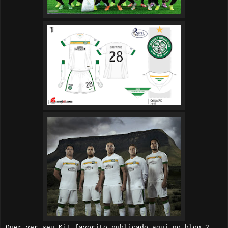
Quer ver seu Kit favorito publicado aqui no blog ?