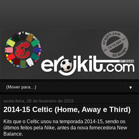
▼
sexta-feira, 26 de fevereiro de 2016
2014-15 Celtic (Home, Away e Third)
Kits que o Celtic usou na temporada 2014-15, sendo os
últimos feitos pela Nike, antes da nova fornecedora New
Balance.