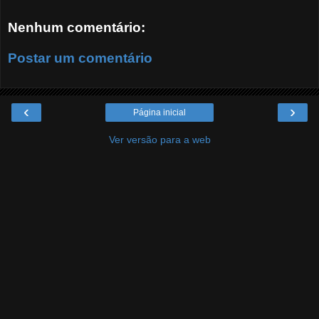
Nenhum comentário:
Postar um comentário
‹
›
Página inicial
Ver versão para a web