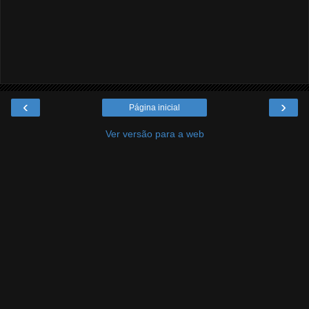
‹
›
Página inicial
Ver versão para a web