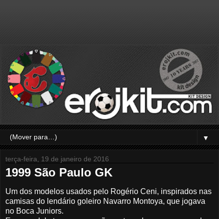
▼
terça-feira, 19 de janeiro de 2016
1999 São Paulo GK
Um dos modelos usados pelo Rogério Ceni, inspirados nas
camisas do lendário goleiro Navarro Montoya, que jogava
no Boca Juniors.