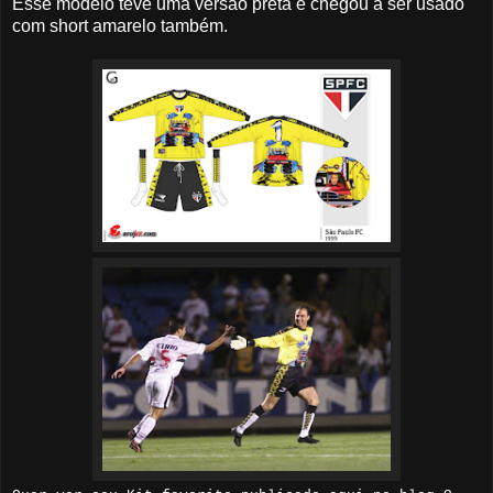
Esse modelo teve uma versão preta e chegou a ser usado
com short amarelo também.